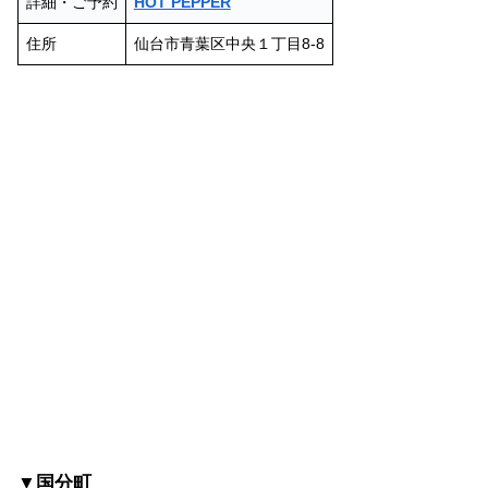
詳細・ご予約
HOT PEPPER
住所
仙台市青葉区中央１丁目8-8
▼国分町