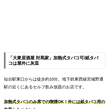
「大衆居酒屋 対馬家」加熱式タバコ可/紙タバ
コは屋外に灰皿
仙台駅東口からは徒歩約10分。地下鉄東西線宮城野通
駅の近くにあるセルフ飲み放題のお店です。
加熱式タバコのみ席での喫煙OK！外には紙タバコ用の