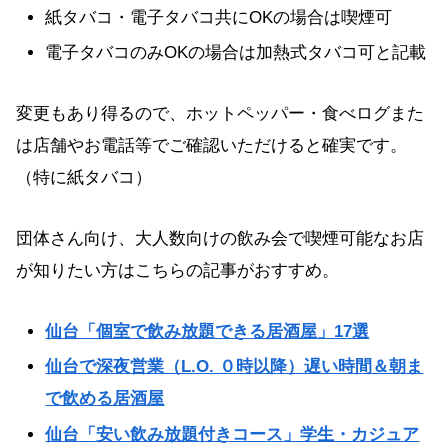
紙タバコ・電子タバコ共にOKの場合は喫煙可
電子タバコのみOKの場合は加熱式タバコ可と記載
変更もあり得るので、ホットペッパー・食べログまた
は店舗やお電話等でご確認いただけると確実です。
（特に紙タバコ）
団体さん向け、大人数向けの飲み会で喫煙可能なお店
が知りたい方はこちらの記事がおすすめ。
仙台「個室で飲み放題できる居酒屋」17選
仙台で深夜営業（L.O. ０時以降）遅い時間＆朝ま
で飲める居酒屋
仙台「安い飲み放題付きコース」学生・カジュア