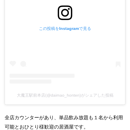
この投稿をInstagramで見る
大魔王駅前本店(@daimao_honten)がシェアした投稿
全店カウンターがあり、単品飲み放題も１名から利用
可能とおひとり様歓迎の居酒屋です。