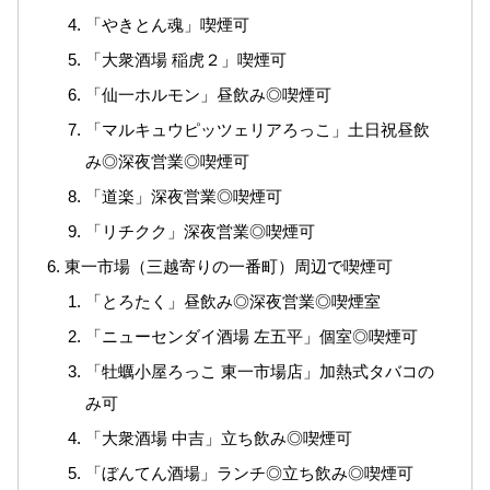
「やきとん魂」喫煙可
「大衆酒場 稲虎２」喫煙可
「仙一ホルモン」昼飲み◎喫煙可
「マルキュウピッツェリアろっこ」土日祝昼飲
み◎深夜営業◎喫煙可
「道楽」深夜営業◎喫煙可
「リチクク」深夜営業◎喫煙可
東一市場（三越寄りの一番町）周辺で喫煙可
「とろたく」昼飲み◎深夜営業◎喫煙室
「ニューセンダイ酒場 左五平」個室◎喫煙可
「牡蠣小屋ろっこ 東一市場店」加熱式タバコの
み可
「大衆酒場 中吉」立ち飲み◎喫煙可
「ぼんてん酒場」ランチ◎立ち飲み◎喫煙可