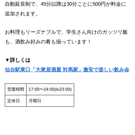
自動延長制で、45分以降は30分ごとに500円が料金に
追加されます。
お料理もリーズナブルで、学生さん向けのガッツリ飯
も、酒飲み好みの肴も揃っています！
▼詳しくは
仙台駅東口「大衆居酒屋 対馬家」激安で楽しい飲み会
営業時間
17:00〜24:00(lo23:00)
定休日
月曜日