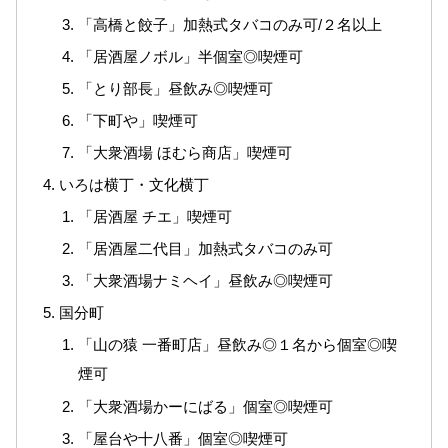
「高橋と餃子」加熱式タバコのみ可/２名以上
「居酒屋ノボル」半個室◎喫煙可
「とり部長」昼飲み◎喫煙可
「下町や」喫煙可
「大衆酒場 ほむら商店」喫煙可
いろは横丁・文化横丁
「居酒屋 チエ」喫煙可
「居酒屋二代目」加熱式タバコのみ可
「大衆酒場ナミヘイ」昼飲み◎喫煙可
国分町
「山の猿 一番町店」昼飲み◎１名から個室◎喫
煙可
「大衆酒場かーにばる」個室◎喫煙可
「屋台や十八番」個室◎喫煙可