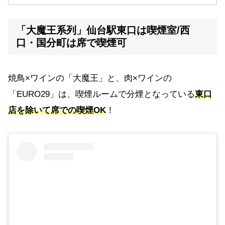
「大魔王系列」仙台駅東口は喫煙室/西
口・国分町は席で喫煙可
焼鳥×ワインの「大魔王」と、肉×ワインの
「EURO29」は、喫煙ルームで分煙となっている
東口
店を除いて席での喫煙OK
！