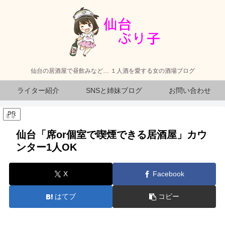
仙台の居酒屋で昼飲みなど… １人酒を愛する女の酒場ブログ
ライター紹介
SNSと姉妹ブログ
お問い合わせ
PR
仙台「席or個室で喫煙できる居酒屋」カウ
ンター1人OK
X
Facebook
はてブ
コピー