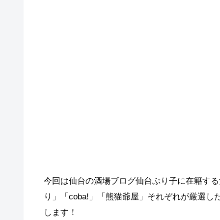
今回は仙台の酒場ブログ仙台ぶり子に在籍する
り」「coba!」「熊猫爺屋」それぞれが厳選
します！