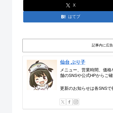
X
はてブ
記事内に広告
仙台 ぶり子
メニュー、営業時間、価格
舗のSNSや公式HPからご
更新のお知らせは各SNS