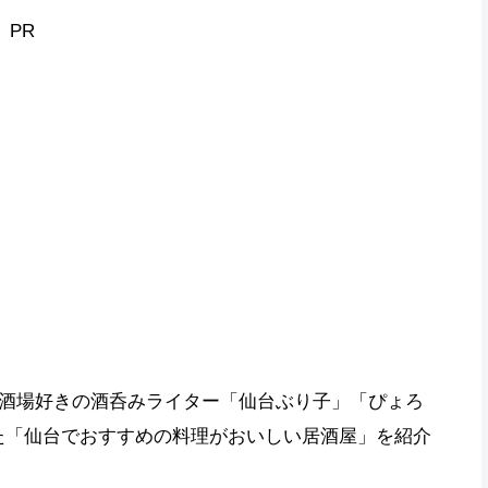
PR
酒場好きの酒呑みライター「仙台ぶり子」「ぴょろ
した「仙台でおすすめの料理がおいしい居酒屋」を紹介