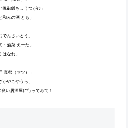
と晩御飯ちょうつがひ」
と和みの酒 とも」
おでんさいとう」
旬・酒菜 えーた」
くはなれ」
理 真都（マツ）」
ざかやこやうら」
の良い居酒屋に行ってみて！