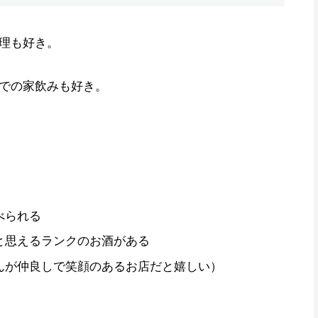
理も好き。
での家飲みも好き。
べられる
と思えるランクのお酒がある
んが仲良しで笑顔のあるお店だと嬉しい）