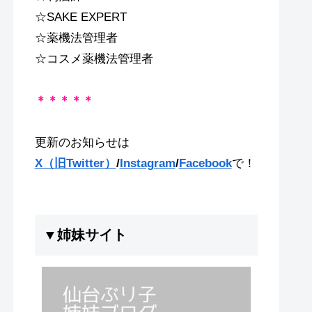
☆SAKE EXPERT
☆薬機法管理者
☆コスメ薬機法管理者
＊＊＊＊＊
更新のお知らせは
X（旧Twitter）
/
Instagram
/
Facebook
で！
▼姉妹サイト