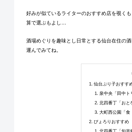
好みが似ているライターのおすすめ店を覗くも
算で選ぶもよし…
酒場めぐりを趣味とし日常とする仙台在住の酒
運んでみてね。
仙台ぶり子おすす
泉中央「田中ト
北四番丁「おと
大町西公園「食
ぴょろりおすすめ
北四番丁「旬楽