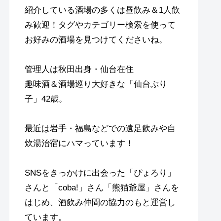
紹介している酒場の多くは昼飲み＆1人飲
み歓迎！タグやカテゴリー検索を使って
お好みの酒場を見つけてくださいね。
管理人は秋田出身・仙台在住
趣味酒＆酒場巡り大好きな「仙台ぶり
子」42歳。
最近は岩手・福島などでの遠足飲みや自
炊湯治宿にハマっています！
SNSをきっかけに出会った「ぴょろり」
さんと「coba!」さん「熊猫爺屋」さんを
はじめ、酒飲み仲間の協力のもと運営し
ています。