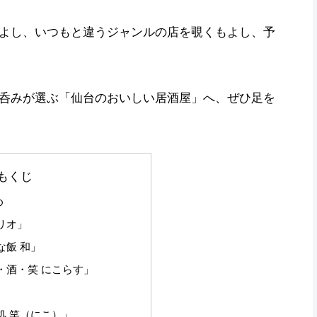
よし、いつもと違うジャンルの店を覗くもよし、予
呑みが選ぶ「仙台のおいしい居酒屋」へ、ぜひ足を
もくじ
め
リオ」
な飯 和」
・酒・笑 にこらす」
処 笑（にこ）」