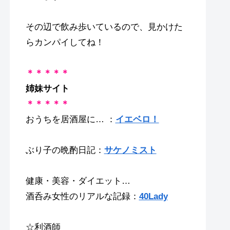
その辺で飲み歩いているので、見かけた
らカンパイしてね！
＊＊＊＊＊
姉妹サイト
＊＊＊＊＊
おうちを居酒屋に… ：
イエベロ！
ぶり子の晩酌日記：
サケノミスト
健康・美容・ダイエット…
酒呑み女性のリアルな記録：
40Lady
☆利酒師