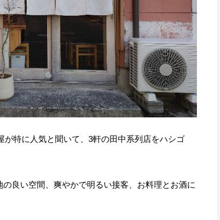
屋が特に人気と聞いて、3軒の田中系列店をハシゴ
地の良い空間、爽やかで明るい接客、お料理とお酒に