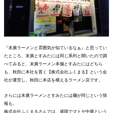
『末廣ラーメンと雰囲気が似ているなぁ』と思ってい
たところ、末廣とすみたには同じ系列と聞いたので調
べてみると、末廣ラーメン本舗とすみたにはどちら
も、秋田に本社を置く【株式会社ふくまる】という会
社が運営し、秋田に本店を構えるラーメン店です。
さらには末廣ラーメンとすみたには麺が同じという情
報も。
株式会社ふくまるさんでは、盛岡でマトヤ中華という