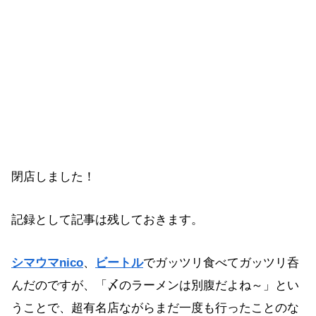
閉店しました！
記録として記事は残しておきます。
シマウマnico
、
ビートル
でガッツリ食べてガッツリ呑
んだのですが、「〆のラーメンは別腹だよね～」とい
うことで、超有名店ながらまだ一度も行ったことのな