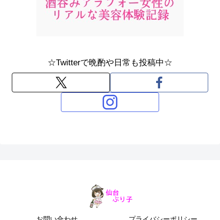
☆Twitterで晩酌や日常も投稿中☆
お問い合わせ
プライバシーポリシー