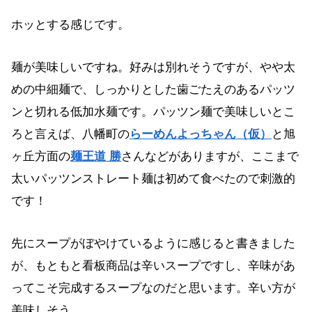
ホッとする感じです。
麺が美味しいですね。好みは別れそうですが、やや太
めの中細麺で、しっかりとした歯ごたえのあるパッツ
ンと切れる低加水麺です。パッツン麺で美味しいとこ
ろと言えば、八幡町の
らーめんよっちゃん（仮）
と旭
ヶ丘方面の
麺王道 勝
さんなどがありますが、ここまで
太いパッツンストレート麺は初めて食べたので刺激的
です！
先にスープがぼやけているように感じると書きました
が、もともと看板商品は辛いスープですし、辛味があ
ってこそ完成するスープなのだと思います。辛い方が
美味しそう。