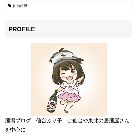
仙台銀座
PROFILE
酒場ブログ「仙台ぶり子」は仙台や東北の居酒屋さん
を中心に