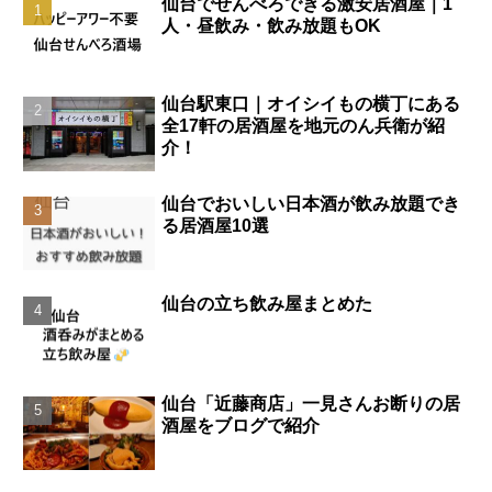
仙台でせんべろできる激安居酒屋｜1
人・昼飲み・飲み放題もOK
仙台駅東口｜オイシイもの横丁にある
全17軒の居酒屋を地元のん兵衛が紹
介！
仙台でおいしい日本酒が飲み放題でき
る居酒屋10選
仙台の立ち飲み屋まとめた
仙台「近藤商店」一見さんお断りの居
酒屋をブログで紹介