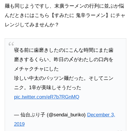
麺も同じようですし、末廣ラーメンの行列に並ぶか悩
んだときにはこちら【すみたに 鬼辛ラーメン】にチャ
レンジしてみませんか？
寝る前に歯磨きしたのにこんな時間にまた歯
磨きするくらい、昨日の〆がわたしの口内を
メチャクチャにした
珍しい中太のパッツン麺だった。そしてニン
ニク。1辛が美味しそうだった
pic.twitter.com/eR7b7RGnMQ
— 仙台ぶり子 (@sendai_buriko)
December 3,
2019