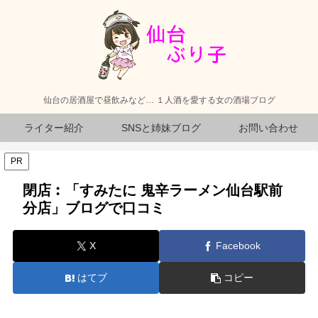
仙台の居酒屋で昼飲みなど… １人酒を愛する女の酒場ブログ
ライター紹介
SNSと姉妹ブログ
お問い合わせ
PR
閉店︰「すみたに 鬼辛ラーメン仙台駅前
分店」ブログで口コミ
X
Facebook
はてブ
コピー