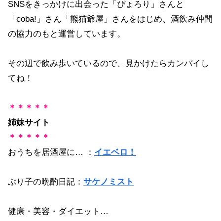
SNSをきっかけに出会った「ぴょろり」さんと
「coba!」さん「熊猫爺屋」さんをはじめ、酒飲み仲間
の協力のもと運営しています。
その辺で飲み歩いているので、見かけたらカンパイし
てね！
＊＊＊＊＊
姉妹サイト
＊＊＊＊＊
おうちを居酒屋に… ：
イエベロ！
ぶり子の晩酌日記：
サケノミスト
健康・美容・ダイエット…