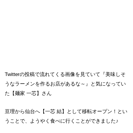
Twitterの投稿で流れてくる画像を見ていて『美味しそ
うなラーメンを作るお店があるな～』と気になってい
た【麺家 一芯】さん
亘理から仙台へ【一芯 結】として移転オープン！とい
うことで、ようやく食べに行くことができました♪