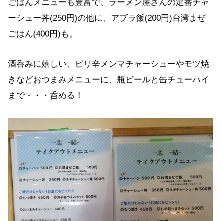
ごはんメニューも豊富で、ラーメン屋さんの定番チャ
ーシュー丼(250円)の他に、アブラ飯(200円)台湾まぜ
ごはん(400円)も。
酒呑みに嬉しい、ピリ辛メンマチャーシューやモツ焼
きなどおつまみメニューに、瓶ビールと缶チューハイ
まで・・・呑める！