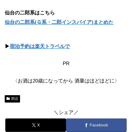
仙台の二郎系はこちら
仙台の二郎系(Ｇ系・二郎インスパイア)まとめた
▶
宿泊予約は楽天トラベルで
PR
〈お酒は20歳になってから 酒量はほどほどに〉
閉店
＼シェア／
X
Facebook