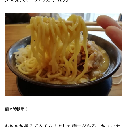
麺が独特！！
もちもち超えてムチムチとした弾力がある。ちょい太