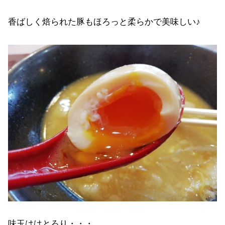
香ばしく焙られた豚もほろっと柔らかで美味しい♪
味玉ははとろり・・・