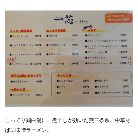
こってり鶏白湯に、煮干しが効いた燕三条系、中華そ
ばに味噌ラーメン。