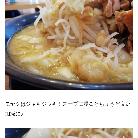
モヤシはジャキジャキ！スープに浸るとちょうど良い
加減に♪