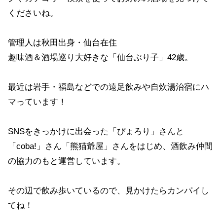
くださいね。
管理人は秋田出身・仙台在住
趣味酒＆酒場巡り大好きな「仙台ぶり子」42歳。
最近は岩手・福島などでの遠足飲みや自炊湯治宿にハ
マっています！
SNSをきっかけに出会った「ぴょろり」さんと
「coba!」さん「熊猫爺屋」さんをはじめ、酒飲み仲間
の協力のもと運営しています。
その辺で飲み歩いているので、見かけたらカンパイし
てね！