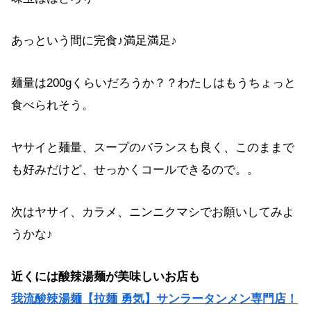
あっという間に完食♪満足満足♪
麺量は200gくらいだろうか？？わたしはもうちょっと
食べられそう。
ヤサイと麺量、スープのバランスも良く、このままで
も好みだけど、せっかくコールできるので。。
次はヤサイ、カラメ、ニンニクマシでお願いしてみよ
うかな♪
近くには酸辣湯麺が美味しいお店も
我流酸辣湯麺【拉麺 勇気】サンラータンメン専門店！