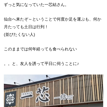
ずっと気になっていた一芯結さん。
仙台へ来たぞ～ということで何度か足を運ぶも、何か
月たっても土日は行列！
(並びたくない人)
このままでは何年経っても食べられない
。。と、友人を誘って平日に伺うことに♪