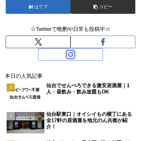
はてブ
コピー
☆Twitterで晩酌や日常も投稿中☆
本日の人気記事
仙台でせんべろできる激安居酒屋｜1
人・昼飲み・飲み放題もOK
仙台駅東口｜オイシイもの横丁にある
全17軒の居酒屋を地元のん兵衛が紹
介！