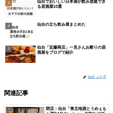
仙台でおいしい日本酒が飲み放題でき
る居酒屋10選
仙台の立ち飲み屋まとめた
仙台「近藤商店」一見さんお断りの居
酒屋をブログで紹介
仙台 ぶり子
関連記事
閉店：仙台「東北地酒とうめぇも
閉店