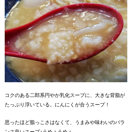
コクのある二郎系円やか乳化スープに、大きな背脂が
たっぷり浮いている。にんにくが合うスープ！
思ったほど脂っこさはなくて、うまみや味わいのバラ
ンス良いスープ♪うめぇうめぇ