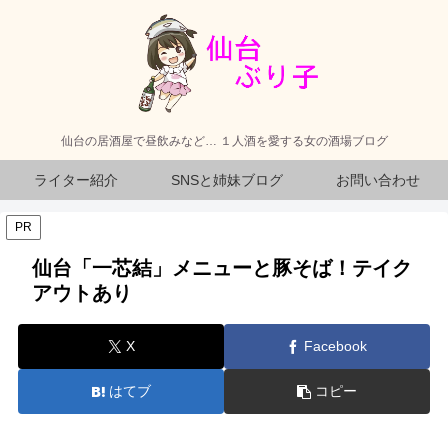
仙台の居酒屋で昼飲みなど… １人酒を愛する女の酒場ブログ
ライター紹介
SNSと姉妹ブログ
お問い合わせ
PR
仙台「一芯結」メニューと豚そば！テイク
アウトあり
X
Facebook
はてブ
コピー