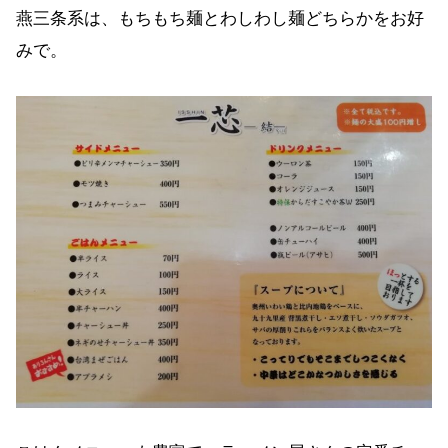
燕三条系は、もちもち麺とわしわし麺どちらかをお好
みで。