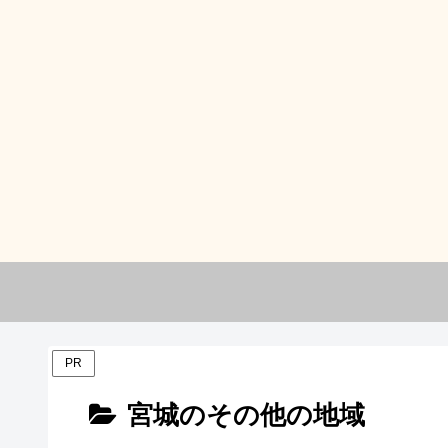
PR
宮城のその他の地域