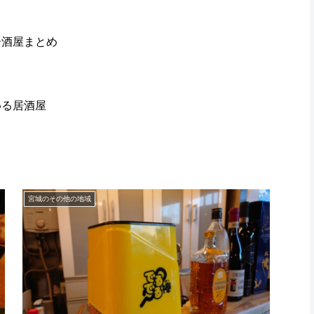
居酒屋まとめ
める居酒屋
宮城のその他の地域