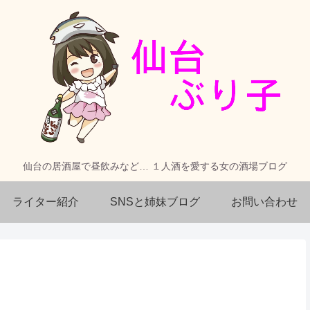
仙台の居酒屋で昼飲みなど… １人酒を愛する女の酒場ブログ
ライター紹介
SNSと姉妹ブログ
お問い合わせ