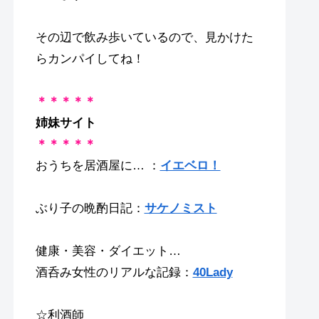
その辺で飲み歩いているので、見かけた
らカンパイしてね！
＊＊＊＊＊
姉妹サイト
＊＊＊＊＊
おうちを居酒屋に… ：
イエベロ！
ぶり子の晩酌日記：
サケノミスト
健康・美容・ダイエット…
酒呑み女性のリアルな記録：
40Lady
☆利酒師