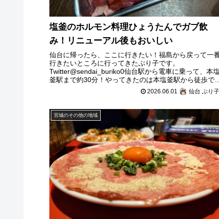
塩釜のホルモン料理ひょうたんでガブ飲
み！リニューアル後もおいしい
仙台に帰ったら、ここに行きたい！福島から戻って一
行きたいところに行ってきたぶり子です。
Twitter@sendai_buriko0仙台駅から電車に乗って、本
釜駅まで約30分！やってきたのは本塩釜駅から徒歩で
ぐのところにある「ホルモン料
2026.06.01
仙台 ぶり
宮城のその他の地域