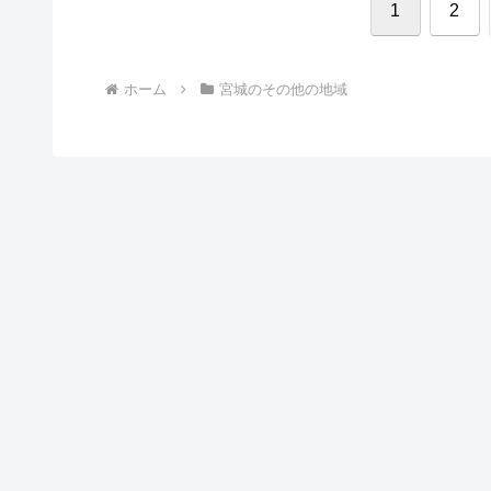
1
2
ホーム
宮城のその他の地域