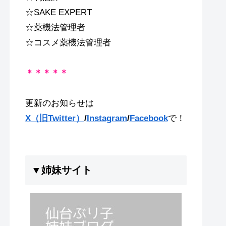
☆SAKE EXPERT
☆薬機法管理者
☆コスメ薬機法管理者
＊＊＊＊＊
更新のお知らせは
X（旧Twitter）
/
Instagram
/
Facebook
で！
▼姉妹サイト