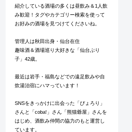
紹介している酒場の多くは昼飲み＆1人飲
み歓迎！タグやカテゴリー検索を使って
お好みの酒場を見つけてくださいね。
管理人は秋田出身・仙台在住
趣味酒＆酒場巡り大好きな「仙台ぶり
子」42歳。
最近は岩手・福島などでの遠足飲みや自
炊湯治宿にハマっています！
SNSをきっかけに出会った「ぴょろり」
さんと「coba!」さん「熊猫爺屋」さんを
はじめ、酒飲み仲間の協力のもと運営し
ています。