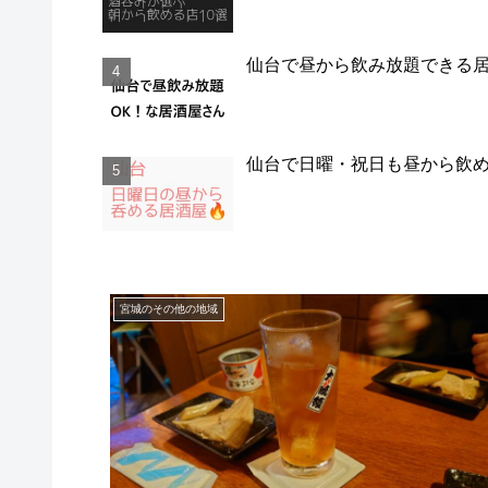
仙台で昼から飲み放題できる
仙台で日曜・祝日も昼から飲
宮城のその他の地域