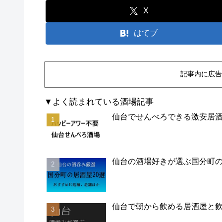
X
はてブ
記事内に広告
▼よく読まれている酒場記事
仙台でせんべろできる激安居酒
仙台の酒場好きが選ぶ国分町の
仙台で朝から飲める居酒屋と飲