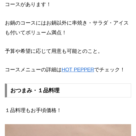
コースがあります！
お鍋のコースにはお鍋以外に串焼き・サラダ・アイス
も付いてボリューム満点！
予算や希望に応じて用意も可能とのこと。
コースメニューの詳細は
HOT PEPPER
でチェック！
おつまみ・１品料理
１品料理もお手頃価格！