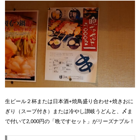
生ビール２杯または日本酒+焼鳥盛り合わせ+焼きおに
ぎり（スープ付き）または冷やし讃岐うどんと、〆ま
で付いて2,000円の「晩ですセット」がリーズナブル！