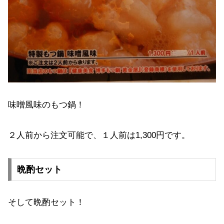
味噌風味のもつ鍋！
２人前から注文可能で、１人前は1,300円です。
晩酌セット
そして晩酌セット！