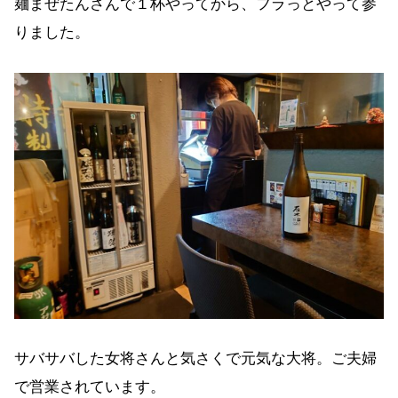
麺まぜたんさんで１杯やってから、フラっとやって参
りました。
サバサバした女将さんと気さくで元気な大将。ご夫婦
で営業されています。