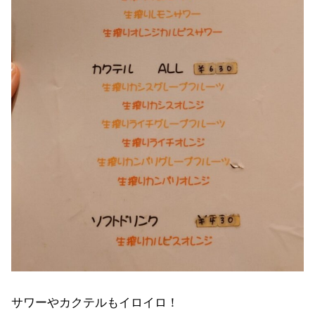
サワーやカクテルもイロイロ！