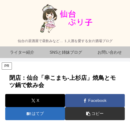
仙台の居酒屋で昼飲みなど… １人酒を愛する女の酒場ブログ
ライター紹介
SNSと姉妹ブログ
お問い合わせ
PR
閉店：仙台「串こまち-上杉店」焼鳥とモ
ツ鍋で飲み会
X
Facebook
はてブ
コピー