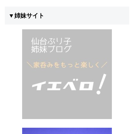
▼姉妹サイト