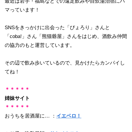
最近は岩手・福島などでの遠足飲みや自炊湯治宿にハ
マっています！
SNSをきっかけに出会った「ぴょろり」さんと
「coba!」さん「熊猫爺屋」さんをはじめ、酒飲み仲間
の協力のもと運営しています。
その辺で飲み歩いているので、見かけたらカンパイし
てね！
＊＊＊＊＊
姉妹サイト
＊＊＊＊＊
おうちを居酒屋に… ：
イエベロ！