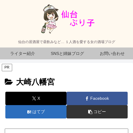
仙台の居酒屋で昼飲みなど… １人酒を愛する女の酒場ブログ
ライター紹介
SNSと姉妹ブログ
お問い合わせ
PR
大崎八幡宮
X
Facebook
はてブ
コピー