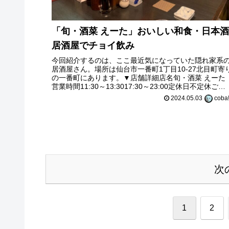
「旬・酒菜 えーた」おいしい和食・日本
居酒屋でチョイ飲み
今回紹介するのは、ここ最近気になっていた隠れ家系
居酒屋さん。場所は仙台市一番町1丁目10-27北目町寄
の一番町にあります。▼店舗詳細店名旬・酒菜 えーた
営業時間11:30～13:3017:30～23:00定休日不定休ご予
約・詳細食べログ
2024.05.03
coba
次
1
2