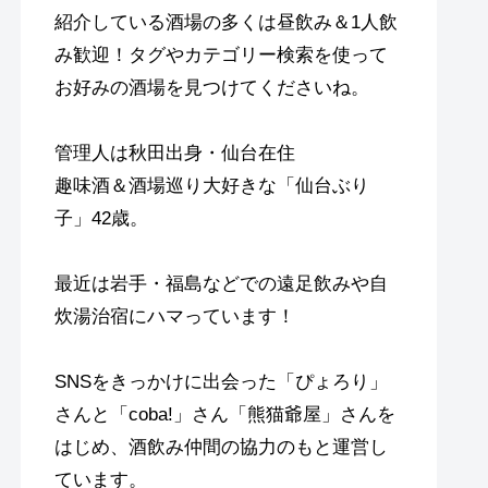
紹介している酒場の多くは昼飲み＆1人飲
み歓迎！タグやカテゴリー検索を使って
お好みの酒場を見つけてくださいね。
管理人は秋田出身・仙台在住
趣味酒＆酒場巡り大好きな「仙台ぶり
子」42歳。
最近は岩手・福島などでの遠足飲みや自
炊湯治宿にハマっています！
SNSをきっかけに出会った「ぴょろり」
さんと「coba!」さん「熊猫爺屋」さんを
はじめ、酒飲み仲間の協力のもと運営し
ています。