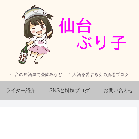
仙台の居酒屋で昼飲みなど… １人酒を愛する女の酒場ブログ
ライター紹介
SNSと姉妹ブログ
お問い合わせ