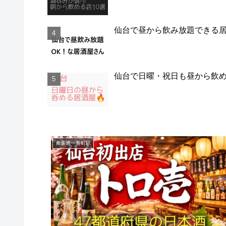
仙台で昼から飲み放題できる
仙台で日曜・祝日も昼から飲
青葉通一番町駅