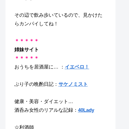
その辺で飲み歩いているので、見かけた
らカンパイしてね！
＊＊＊＊＊
姉妹サイト
＊＊＊＊＊
おうちを居酒屋に… ：
イエベロ！
ぶり子の晩酌日記：
サケノミスト
健康・美容・ダイエット…
酒呑み女性のリアルな記録：
40Lady
☆利酒師