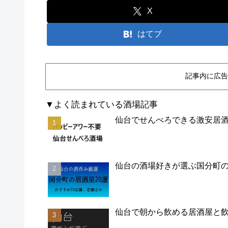
X
はてブ
記事内に広告
▼よく読まれている酒場記事
仙台でせんべろできる激安居酒
仙台の酒場好きが選ぶ国分町の
仙台で朝から飲める居酒屋と飲