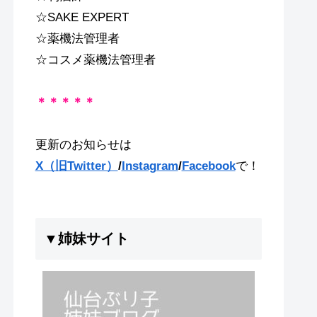
☆SAKE EXPERT
☆薬機法管理者
☆コスメ薬機法管理者
＊＊＊＊＊
更新のお知らせは
X（旧Twitter）
/
Instagram
/
Facebook
で！
▼姉妹サイト