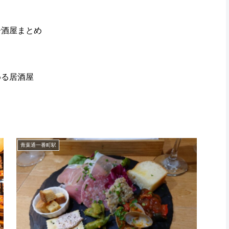
居酒屋まとめ
める居酒屋
青葉通一番町駅