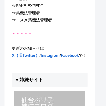
☆SAKE EXPERT
☆薬機法管理者
☆コスメ薬機法管理者
＊＊＊＊＊
更新のお知らせは
X（旧Twitter）
/
Instagram
/
Facebook
で！
▼姉妹サイト