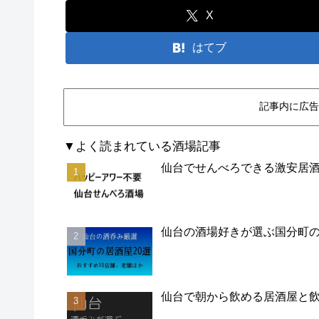
X
はてブ
記事内に広告
▼よく読まれている酒場記事
仙台でせんべろできる激安居酒
仙台の酒場好きが選ぶ国分町の
仙台で朝から飲める居酒屋と飲