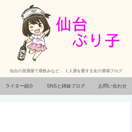
仙台の居酒屋で昼飲みなど… １人酒を愛する女の酒場ブログ
ライター紹介
SNSと姉妹ブログ
お問い合わせ