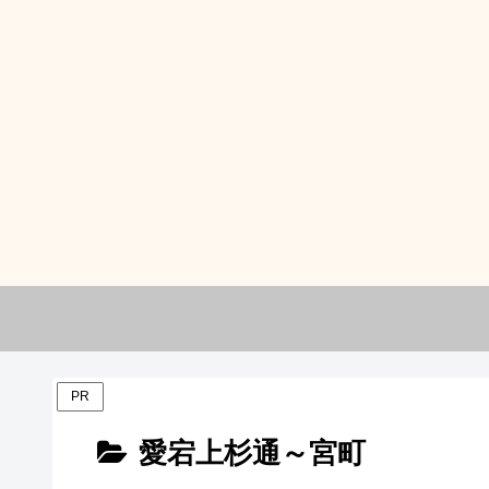
PR
愛宕上杉通～宮町