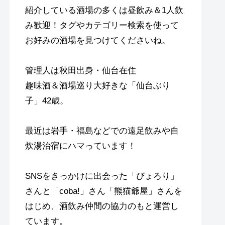
紹介している酒場の多くは昼飲み＆1人飲
み歓迎！タグやカテゴリー検索を使って
お好みの酒場を見つけてくださいね。
管理人は秋田出身・仙台在住
趣味酒＆酒場巡り大好きな「仙台ぶり
子」42歳。
最近は岩手・福島などでの遠足飲みや自
炊湯治宿にハマっています！
SNSをきっかけに出会った「ぴょろり」
さんと「coba!」さん「熊猫爺屋」さんを
はじめ、酒飲み仲間の協力のもと運営し
ています。