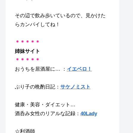
その辺で飲み歩いているので、見かけた
らカンパイしてね！
＊＊＊＊＊
姉妹サイト
＊＊＊＊＊
おうちを居酒屋に… ：
イエベロ！
ぶり子の晩酌日記：
サケノミスト
健康・美容・ダイエット…
酒呑み女性のリアルな記録：
40Lady
☆利酒師