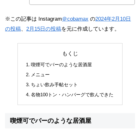
※この記事は Instagram
＠cobamax
の
2024年2月10日
の投稿
、
2月15日の投稿
を元に作成しています。
もくじ
喫煙可でバーのような居酒屋
メニュー
ちょい飲み手帖セット
名物100トン・ハンバーグで飲んできた
喫煙可でバーのような居酒屋