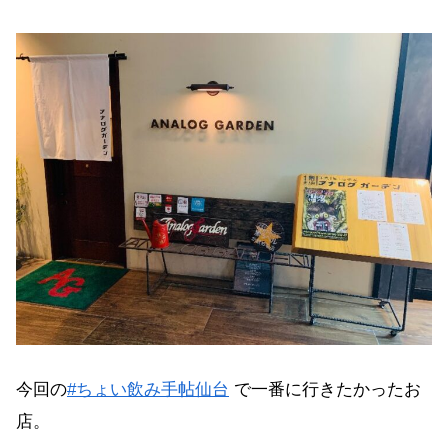
今回の
#ちょい飲み手帖仙台
で一番に行きたかったお
店。