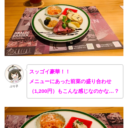
スッゴイ豪華！！
メニューにあった前菜の盛り合わせ
ぶり子
（1,200円）もこんな感じなのかな…？