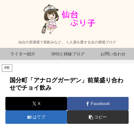
仙台の居酒屋で昼飲みなど… １人酒を愛する女の酒場ブログ
ライター紹介
SNSと姉妹ブログ
お問い合わせ
PR
国分町「アナログガーデン」前菜盛り合わ
せでチョイ飲み
X
Facebook
はてブ
コピー