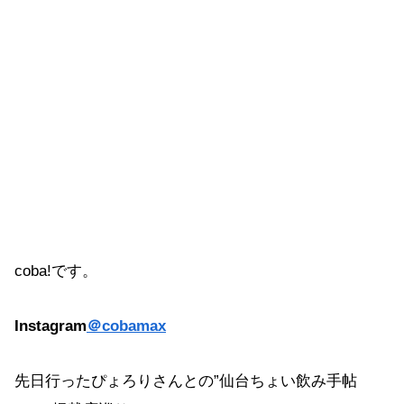
coba!です。
Instagram
＠cobamax
先日行ったぴょろりさんとの”仙台ちょい飲み手帖