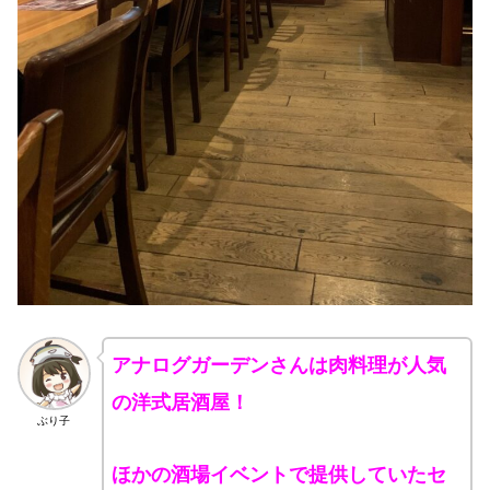
アナログガーデンさんは肉料理が人気
の洋式居酒屋！
ぶり子
ほかの酒場イベントで提供していたセ