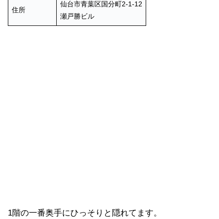
仙台市青葉区国分町2-1-12
住所
瀬戸勝ビル
1階の一番奥手にひっそりと隠れてます。