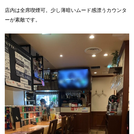
店内は全席喫煙可。少し薄暗いムード感漂うカウンタ
ーが素敵です。