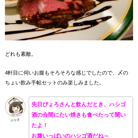
どれも素敵。
4軒目に伺いお腹もそろそろな感じでしたので、〆の
ちょい飲み手帖セットのみ楽しみました。
先日ぴょろさんと飲んだとき、ハシゴ
酒の合間にたい焼きも食べたって聞い
ぶり子
たよ！
お腹いっぱいのハシゴ酒だね～