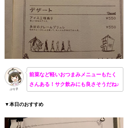
前菜など軽いおつまみメニューもたく
さんある！サク飲みにも良さそうだね♪
ぶり子
▼本日のおすすめ