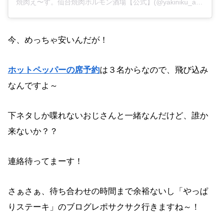
焼肉え〜す。仙台焼肉ホルモン酒場【公式】(@yakiniku_ace.04)がシェアした投稿
今、めっちゃ安いんだが！
ホットペッパーの席予約
は３名からなので、飛び込み
なんですよ～
下ネタしか喋れないおじさんと一緒なんだけど、誰か
来ないか？？
連絡待ってまーす！
さぁさぁ、待ち合わせの時間まで余裕ないし「やっぱ
りステーキ」のブログレポサクサク行きますね～！