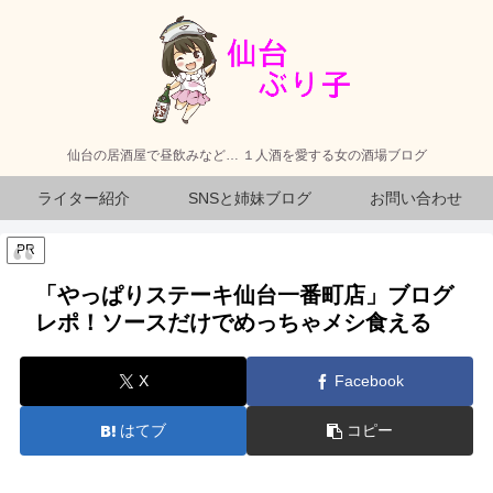
仙台の居酒屋で昼飲みなど… １人酒を愛する女の酒場ブログ
ライター紹介
SNSと姉妹ブログ
お問い合わせ
PR
「やっぱりステーキ仙台一番町店」ブログ
レポ！ソースだけでめっちゃメシ食える
X
Facebook
はてブ
コピー