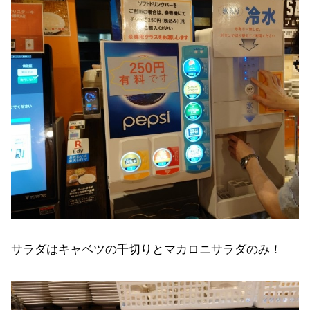
サラダはキャベツの千切りとマカロニサラダのみ！