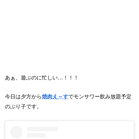
あぁ、遊ぶのに忙しい…！！！
今日は夕方から
焼肉え～す
でモンサワー飲み放題予定
のぶり子です。