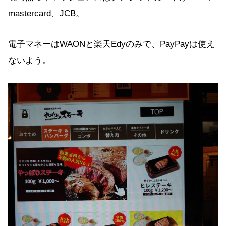
mastercard、JCB。
電子マネーはWAONと楽天Edyのみで、PayPayは使え
ないよう。