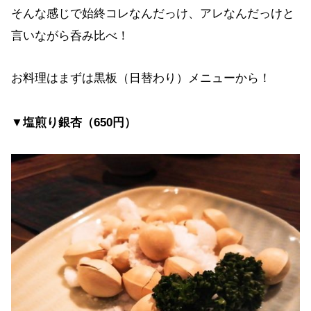
そんな感じで始終コレなんだっけ、アレなんだっけと
言いながら呑み比べ！
お料理はまずは黒板（日替わり）メニューから！
▼塩煎り銀杏（650円）