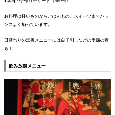
●本日の手作りデザート（480円）
お料理は軽いものからごはんもの、スイーツまでバラ
ンスよく揃っています。
日替わりの黒板メニューには白子刺しなどの季節の肴
も！
飲み放題メニュー