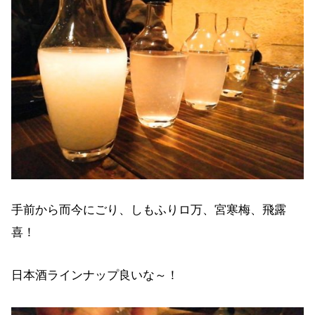
手前から而今にごり、しもふりロ万、宮寒梅、飛露
喜！
日本酒ラインナップ良いな～！