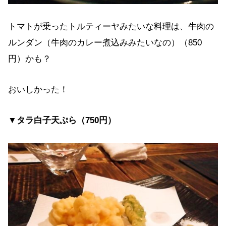
トマトが乗ったトルティーヤみたいな料理は、牛肉の
ルンダン（牛肉のカレー煮込みみたいなの）（850
円）かも？
おいしかった！
▼タラ白子天ぷら（750円）