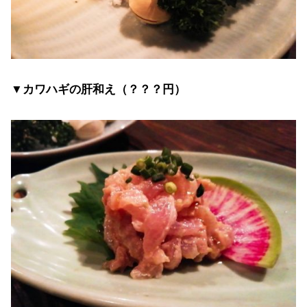
▼カワハギの肝和え（？？？円）