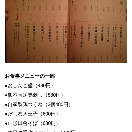
お食事メニューの一部
●おしんこ盛（480円）
●熊本直送馬刺し（880円）
●自家製鶏つくね（3個480円）
●だし巻き玉子（600円）
●山形田舎そば（680円）