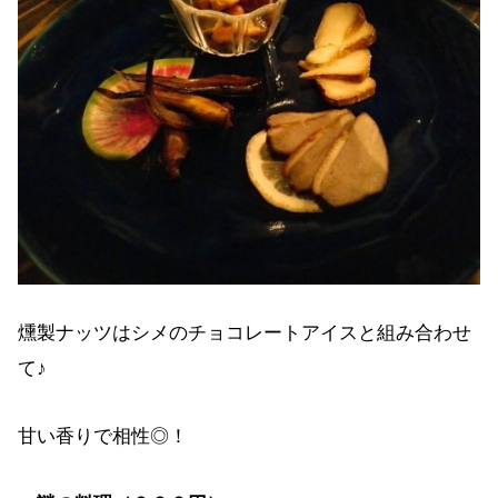
燻製ナッツはシメのチョコレートアイスと組み合わせ
て♪
甘い香りで相性◎！