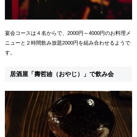
宴会コースは４名からで、2000円～4000円のお料理メ
ニューと２時間飲み放題2000円を組み合わせるようで
す。
居酒屋「壽哲廸（おやじ）」で飲み会