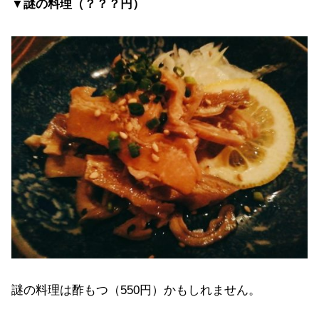
▼謎の料理（？？？円）
謎の料理は酢もつ（550円）かもしれません。