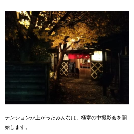
テンションが上がったみんなは、極寒の中撮影会を開
始します。