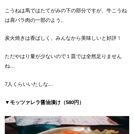
こうねは馬ではたてがみの下の部分ですが、牛こうね
は肩バラ肉の一部のよう。
炭火焼きは香ばしく、みんなから美味しいと好評！
ただやはり量が少ないので１皿では全然足りません
ね…
7人くらいいたしな…
▼モッツァレラ醤油漬け（580円）