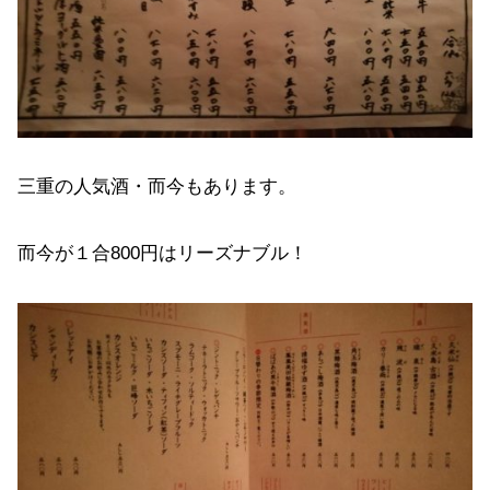
三重の人気酒・而今もあります。
而今が１合800円はリーズナブル！