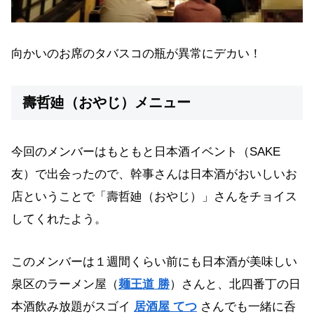
向かいのお席のタバスコの瓶が異常にデカい！
壽哲廸（おやじ）メニュー
今回のメンバーはもともと日本酒イベント（SAKE
友）で出会ったので、幹事さんは日本酒がおいしいお
店ということで「壽哲廸（おやじ）」さんをチョイス
してくれたよう。
このメンバーは１週間くらい前にも日本酒が美味しい
泉区のラーメン屋（
麺王道 勝
）さんと、北四番丁の日
本酒飲み放題がスゴイ
居酒屋 てつ
さんでも一緒に呑