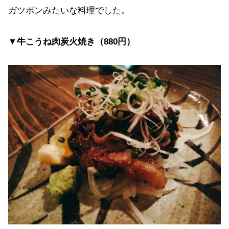
ガツポンみたいな料理でした。
▼牛こうね肉炭火焼き（880円）