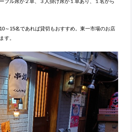
ーブル席が２卓、３人掛け席が１卓あり、１名から
0～15名であれば貸切もおすすめ。東一市場のお店
ます。