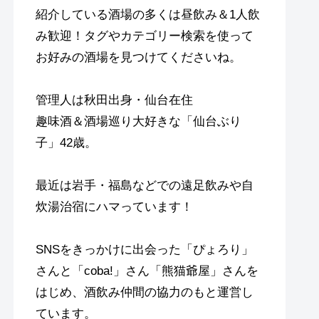
紹介している酒場の多くは昼飲み＆1人飲
み歓迎！タグやカテゴリー検索を使って
お好みの酒場を見つけてくださいね。
管理人は秋田出身・仙台在住
趣味酒＆酒場巡り大好きな「仙台ぶり
子」42歳。
最近は岩手・福島などでの遠足飲みや自
炊湯治宿にハマっています！
SNSをきっかけに出会った「ぴょろり」
さんと「coba!」さん「熊猫爺屋」さんを
はじめ、酒飲み仲間の協力のもと運営し
ています。