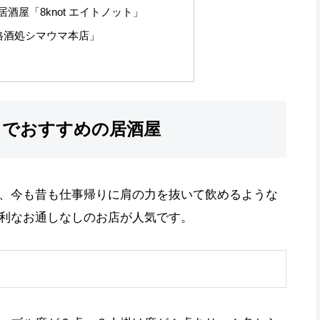
酒屋「8knot エイトノット」
格酒処シマウマ本店」
」でおすすめの居酒屋
、今も昔も仕事帰りに肩の力を抜いて飲めるような
利なお通しなしのお店が人気です。
」