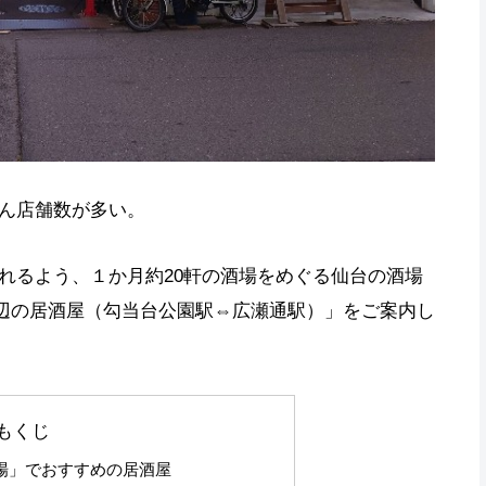
ん店舗数が多い。
れるよう、１か月約20軒の酒場をめぐる仙台の酒場
周辺の居酒屋（勾当台公園駅⇔広瀬通駅）」をご案内し
もくじ
場」でおすすめの居酒屋