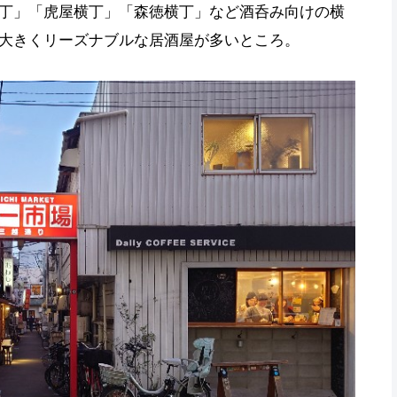
丁」「虎屋横丁」「森徳横丁」など酒呑み向けの横
大きくリーズナブルな居酒屋が多いところ。