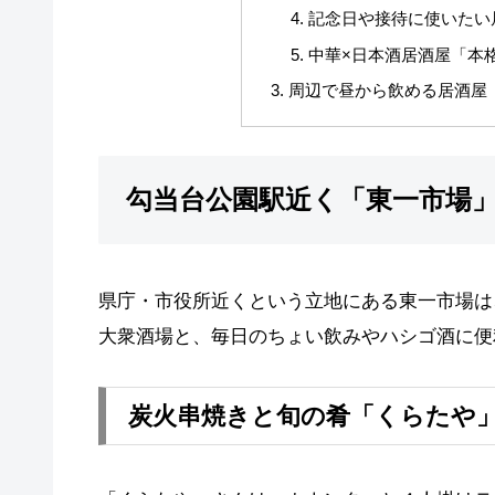
記念日や接待に使いたい居
中華×日本酒居酒屋「本
周辺で昼から飲める居酒屋
勾当台公園駅近く「東一市場
県庁・市役所近くという立地にある東一市場は
大衆酒場と、毎日のちょい飲みやハシゴ酒に便
炭火串焼きと旬の肴「くらたや