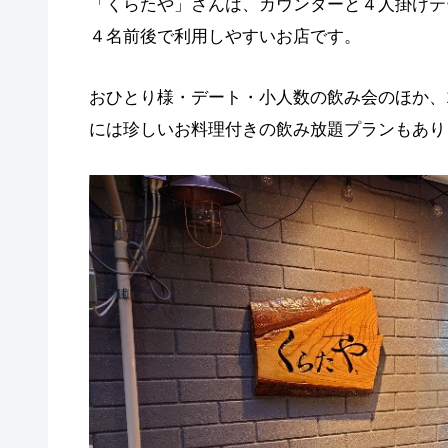
「くらたや」さんは、カウンターと４人掛けテ
４名前後で利用しやすいお店です。
おひとり様・デート・小人数の飲み会のほか、1
には珍しいお料理付きの飲み放題プランもあり