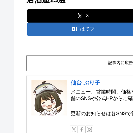
X
はてブ
記事内に広告
仙台 ぶり子
メニュー、営業時間、価格
舗のSNSや公式HPからご
更新のお知らせは各SNS