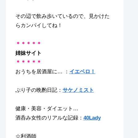
その辺で飲み歩いているので、見かけた
らカンパイしてね！
＊＊＊＊＊
姉妹サイト
＊＊＊＊＊
おうちを居酒屋に… ：
イエベロ！
ぶり子の晩酌日記：
サケノミスト
健康・美容・ダイエット…
酒呑み女性のリアルな記録：
40Lady
☆利酒師