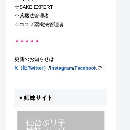
☆SAKE EXPERT
☆薬機法管理者
☆コスメ薬機法管理者
＊＊＊＊＊
更新のお知らせは
X（旧Twitter）
/
Instagram
/
Facebook
で！
▼姉妹サイト