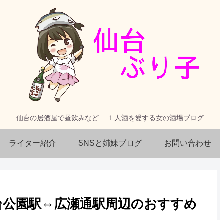
仙台の居酒屋で昼飲みなど… １人酒を愛する女の酒場ブログ
ライター紹介
SNSと姉妹ブログ
お問い合わせ
台公園駅⇔広瀬通駅周辺のおすすめ