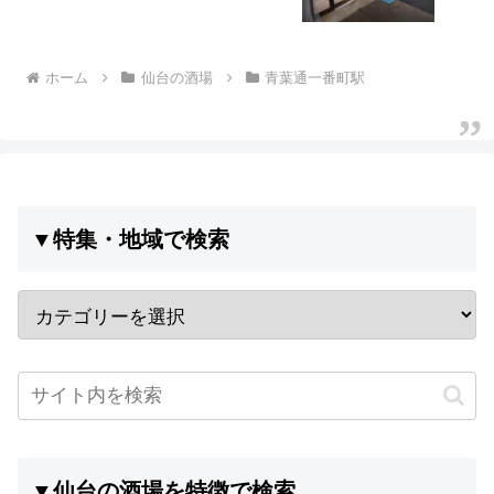
ホーム
仙台の酒場
青葉通一番町駅
▼特集・地域で検索
▼仙台の酒場を特徴で検索