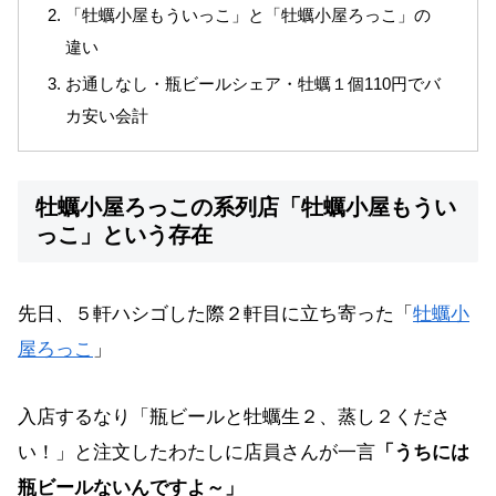
「牡蠣小屋もういっこ」と「牡蠣小屋ろっこ」の
違い
お通しなし・瓶ビールシェア・牡蠣１個110円でバ
カ安い会計
牡蠣小屋ろっこの系列店「牡蠣小屋もうい
っこ」という存在
先日、５軒ハシゴした際２軒目に立ち寄った「
牡蠣小
屋ろっこ
」
入店するなり「瓶ビールと牡蠣生２、蒸し２くださ
い！」と注文したわたしに店員さんが一言
「うちには
瓶ビールないんですよ～」