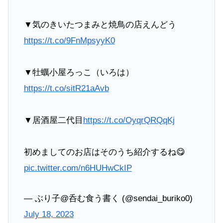
▼気のきいたつまみと焼鳥の店えんどう
https://t.co/9FnMpsyyK0
▼牡蠣小屋ろっこ（いろは）
https://t.co/sitR21aAvb
▼居酒屋二代目
https://t.co/OyqrQRQqKj
初めましてのお店はそのうち紹介するね😋
pic.twitter.com/n6HUHwCkIP
— ぶり子@呑む食う書く (@sendai_buriko0)
July 18, 2023