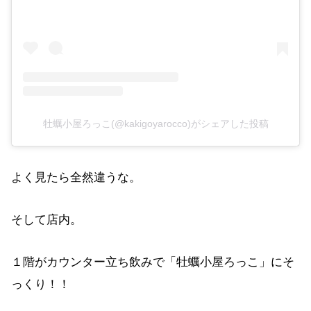
牡蠣小屋ろっこ(@kakigoyarocco)がシェアした投稿
よく見たら全然違うな。
そして店内。
１階がカウンター立ち飲みで「牡蠣小屋ろっこ」にそ
っくり！！