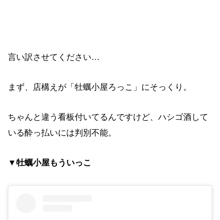
言い訳させてください…
まず、店構えが「牡蠣小屋ろっこ」にそっくり。
ちゃんと違う看板付いてるんですけど、ハシゴ酒して
いる酔っ払いには判別不能。
▼牡蠣小屋もういっこ