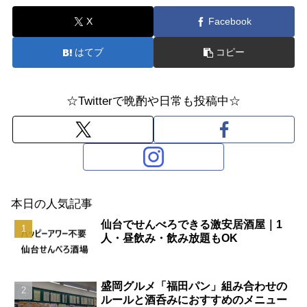
X
Facebook
はてブ
コピー
☆Twitterで晩酌や日常も投稿中☆
本日の人気記事
仙台でせんべろできる激安居酒屋｜1
人・昼飲み・飲み放題もOK
盛岡グルメ「福田パン」組み合わせの
ルールと酒呑みにおすすめのメニュー