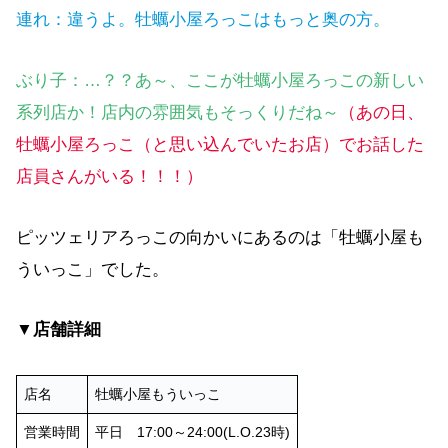
連れ：違うよ。牡蠣小屋ろっこはもっと奥の方。
ぶり子：…？？あ～、ここが牡蠣小屋ろっこの新しい
系列店か！店内の雰囲気もそっくりだね～
（あの日、
牡蠣小屋ろっこ
（
と
思い込んでいた
お店
）
でお話した
店員さんがいる！！！）
ピッツェリアろっこの向かいにあるのは「牡蠣小屋も
ういっこ」でした。
▼
店舗詳細
店名
牡蠣小屋もういっこ
営業時間
平日 17:00～24:00(L.O.23時)