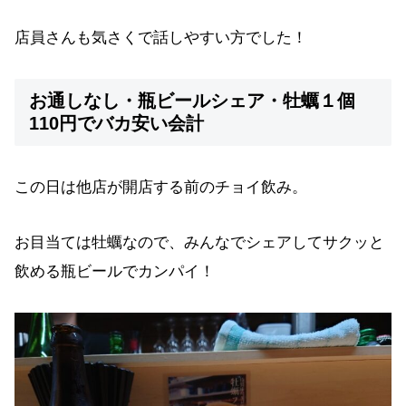
店員さんも気さくで話しやすい方でした！
お通しなし・瓶ビールシェア・牡蠣１個
110円でバカ安い会計
この日は他店が開店する前のチョイ飲み。
お目当ては牡蠣なので、みんなでシェアしてサクッと
飲める瓶ビールでカンパイ！