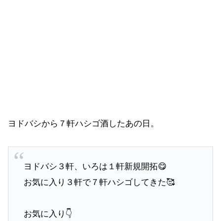
ヨドバシから７軒ハシゴ酒したあの日。
ヨドバシ３軒、いろは１軒新規開拓😋
お気に入り３軒で７軒ハシゴしてきた🥰
お気に入り👇