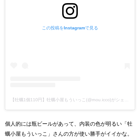
この投稿をInstagramで見る
【牡蠣1個110円】牡蠣小屋もういっこ(@mou.icco)がシェアした投稿
個人的には瓶ビールがあって、内装の色が明るい「牡
蠣小屋もういっこ」さんの方が使い勝手がイイかな。