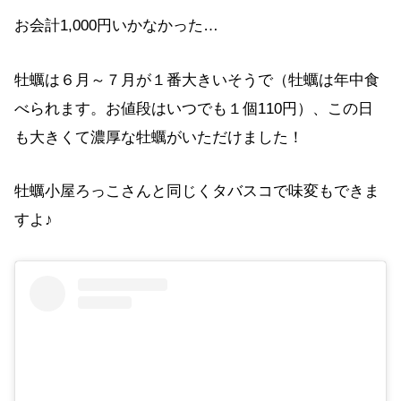
お会計1,000円いかなかった…
牡蠣は６月～７月が１番大きいそうで（牡蠣は年中食
べられます。お値段はいつでも１個110円）、この日
も大きくて濃厚な牡蠣がいただけました！
牡蠣小屋ろっこさんと同じくタバスコで味変もできま
すよ♪