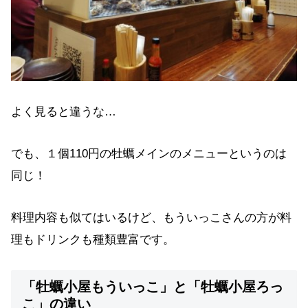
よく見ると違うな…
でも、１個110円の牡蠣メインのメニューというのは
同じ！
料理内容も似てはいるけど、もういっこさんの方が料
理もドリンクも種類豊富です。
「牡蠣小屋もういっこ」と「牡蠣小屋ろっ
こ」の違い