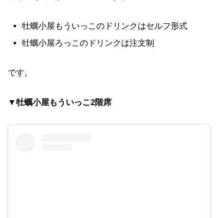
牡蠣小屋もういっこのドリンクはセルフ形式
牡蠣小屋ろっこのドリンクは注文制
です。
▼
牡蠣小屋もういっこ2階席