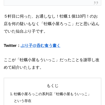
５軒目に伺った、お通しなし！牡蠣１個110円！のお
店を何の疑いもなく「牡蠣小屋ろっこ」だと思い込ん
でいた仙台ぶり子です。
Twitter：
ぶり子@呑む食う書く
ここが「牡蠣小屋もういっこ」だったことを謝罪し改
めて紹介いたします。
もくじ
牡蠣小屋ろっこの系列店「牡蠣小屋もういっこ」
という存在