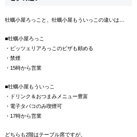
牡蠣小屋ろっこと、牡蠣小屋もういっこの違いは…
■牡蠣小屋ろっこ
・ピッツェリアろっこのピザも頼める
・禁煙
・15時から営業
■牡蠣小屋もういっこ
・ドリンク＆おつまみメニュー豊富
・電子タバコのみ喫煙可
・17時から営業
どちらも2階はテーブル席ですが、