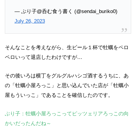
— ぶり子@呑む食う書く (@sendai_buriko0)
July 26, 2023
そんなことを考えながら、生ビール１杯で牡蠣をペロ
ペロいって退店したわけですが…
その後いろは横丁をグルグルハシゴ酒するうちに、あ
の「牡蠣小屋ろっこ」と思い込んでいた店が「牡蠣小
屋もういっこ」であることを確信したのです。
ぶり子：牡蠣小屋ろっこってピッツェリアろっこの向
かいだったんだね～