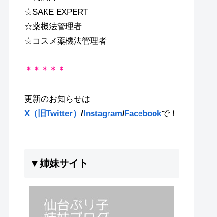
☆SAKE EXPERT
☆薬機法管理者
☆コスメ薬機法管理者
＊＊＊＊＊
更新のお知らせは
X（旧Twitter）
/
Instagram
/
Facebook
で！
▼姉妹サイト