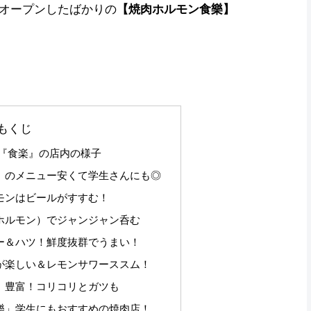
オープンしたばかりの
【焼肉ホルモン食樂】
もくじ
肉『食楽』の店内の様子
』のメニュー安くて学生さんにも◎
モンはビールがすすむ！
ホルモン）でジャンジャン呑む
ー＆ハツ！鮮度抜群でうまい！
が楽しい＆レモンサワーススム！
）豊富！コリコリとガツも
樂」学生にもおすすめの焼肉店！