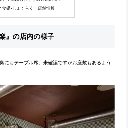
 食樂-しょくらく」店舗情報
食楽』の店内の様子
奥にもテーブル席。未確認ですがお座敷もあるよう