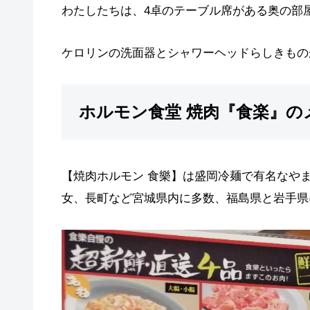
わたしたちは、4卓のテーブル席がある奥の部
ケロリンの洗面器とシャワーヘッドらしきもの
ホルモン食堂 焼肉『食楽』の
【焼肉ホルモン 食樂】は盛岡冷麺で有名なや
女、長町など宮城県内に多数、福島県と岩手県