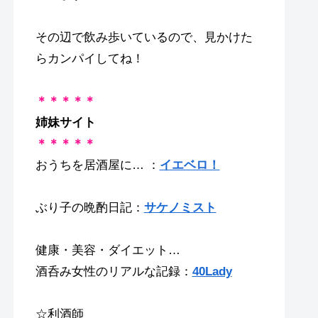
その辺で飲み歩いているので、見かけた
らカンパイしてね！
＊＊＊＊＊
姉妹サイト
＊＊＊＊＊
おうちを居酒屋に… ：
イエベロ！
ぶり子の晩酌日記：
サケノミスト
健康・美容・ダイエット…
酒呑み女性のリアルな記録：
40Lady
☆利酒師