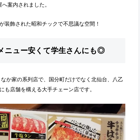
屋へ案内されました。
が装飾された昭和チックで不思議な空間！
メニュー安くて学生さんにも◎
まなか家の系列店で、国分町だけでなく北仙台、八乙
にも店舗を構える大手チェーン店です。