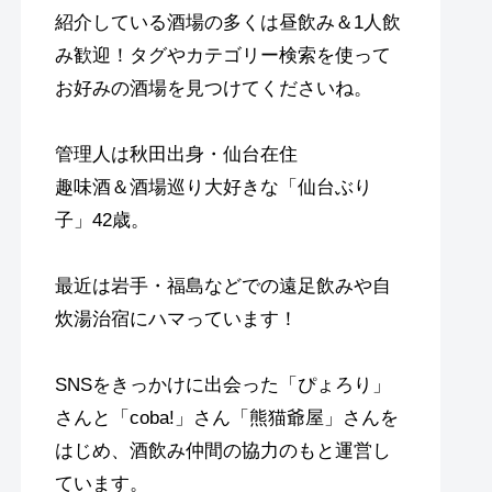
紹介している酒場の多くは昼飲み＆1人飲
み歓迎！タグやカテゴリー検索を使って
お好みの酒場を見つけてくださいね。
管理人は秋田出身・仙台在住
趣味酒＆酒場巡り大好きな「仙台ぶり
子」42歳。
最近は岩手・福島などでの遠足飲みや自
炊湯治宿にハマっています！
SNSをきっかけに出会った「ぴょろり」
さんと「coba!」さん「熊猫爺屋」さんを
はじめ、酒飲み仲間の協力のもと運営し
ています。