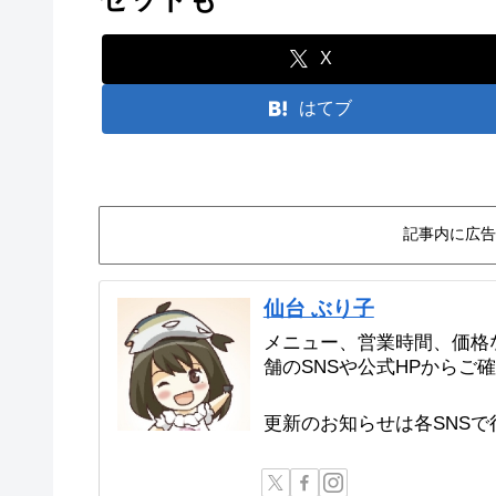
X
はてブ
記事内に広告
仙台 ぶり子
メニュー、営業時間、価格
舗のSNSや公式HPからご
更新のお知らせは各SNS