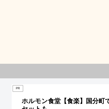
PR
ホルモン食堂【食楽】国分町で
セットも