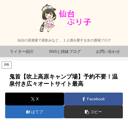
仙台の居酒屋で昼飲みなど… １人酒を愛する女の酒場ブログ
ライター紹介
SNSと姉妹ブログ
お問い合わせ
PR
鬼首【吹上高原キャンプ場】予約不要！温
泉付き広々オートサイト最高
X
Facebook
はてブ
コピー