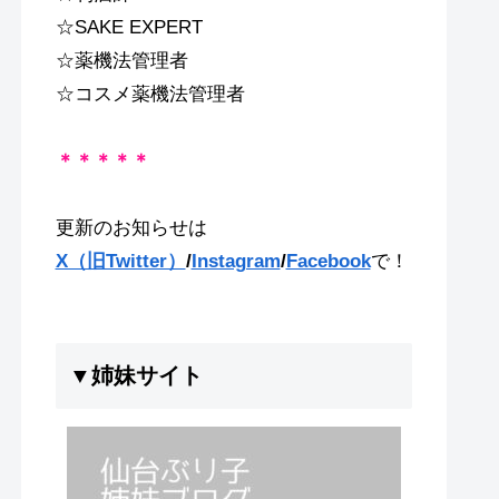
☆SAKE EXPERT
☆薬機法管理者
☆コスメ薬機法管理者
＊＊＊＊＊
更新のお知らせは
X（旧Twitter）
/
Instagram
/
Facebook
で！
▼姉妹サイト