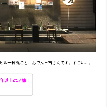
ビル一棟丸ごと、おでん三吉さんです。すごい…。
0年以上の老舗！