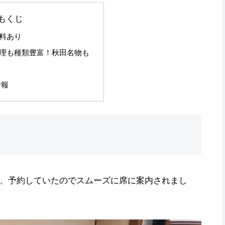
もくじ
料あり
理も種類豊富！秋田名物も
情報
が、予約していたのでスムーズに席に案内されまし