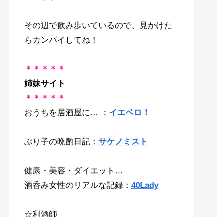
その辺で飲み歩いているので、見かけた
らカンパイしてね！
＊＊＊＊＊
姉妹サイト
＊＊＊＊＊
おうちを居酒屋に… ：
イエベロ！
ぶり子の晩酌日記：
サケノミスト
健康・美容・ダイエット…
酒呑み女性のリアルな記録：
40Lady
☆利酒師