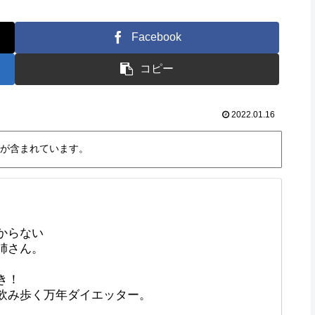
Facebook
コピー
2022.01.16
が含まれています。
からない
姉さん。
き！
飲み歩く万年ダイエッター。