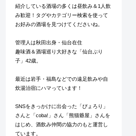
紹介している酒場の多くは昼飲み＆1人飲
み歓迎！タグやカテゴリー検索を使って
お好みの酒場を見つけてくださいね。
管理人は秋田出身・仙台在住
趣味酒＆酒場巡り大好きな「仙台ぶり
子」42歳。
最近は岩手・福島などでの遠足飲みや自
炊湯治宿にハマっています！
SNSをきっかけに出会った「ぴょろり」
さんと「coba!」さん「熊猫爺屋」さんを
はじめ、酒飲み仲間の協力のもと運営し
ています。