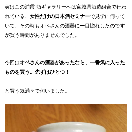
実はこの浦霞 酒ギャラリーへは宮城県酒造組合で行わ
れている、
女性だけの日本酒セミナー
で見学に伺って
いて、その時もオペさんの酒器に一目惚れしたのです
が買う時間がありませんでした。
今回は
オペさんの酒器があったなら、一番気に入った
ものを買う。先ずはひとつ！
と買う気満々で伺いました。