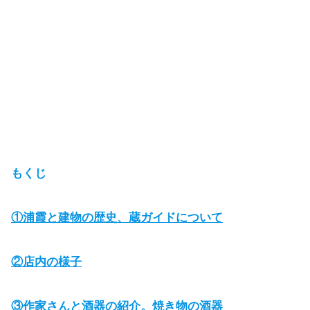
もくじ
①浦霞と建物の歴史、蔵ガイドについて
②店内の様子
③作家さんと酒器の紹介。焼き物の酒器