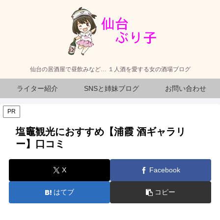
仙台の居酒屋で昼飲みなど… １人酒を愛する女の酒場ブログ
ライター紹介
SNSと姉妹ブログ
お問い合わせ
PR
塩竈観光におすすめ【浦霞 酒ギャラリ
ー】口コミ
X
Facebook
はてブ
コピー