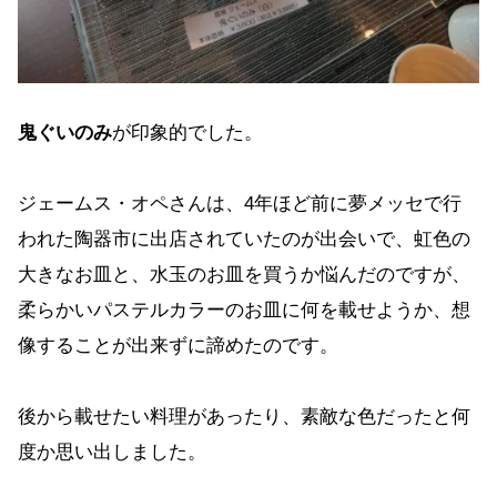
鬼ぐいのみ
が印象的でした。
ジェームス・オペさんは、4年ほど前に夢メッセで行
われた陶器市に出店されていたのが出会いで、虹色の
大きなお皿と、水玉のお皿を買うか悩んだのですが、
柔らかいパステルカラーのお皿に何を載せようか、想
像することが出来ずに諦めたのです。
後から載せたい料理があったり、素敵な色だったと何
度か思い出しました。