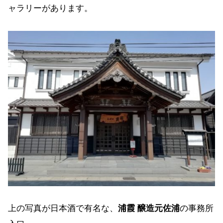
ャラリーがあります。
上の写真が日本酒で有名な、
浦霞 醸造元佐浦
の事務所