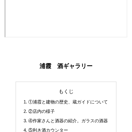
浦霞 酒ギャラリー
もくじ
①浦霞と建物の歴史、蔵ガイドについて
②店内の様子
④作家さんと酒器の紹介。ガラスの酒器
⑤利き酒カウンター