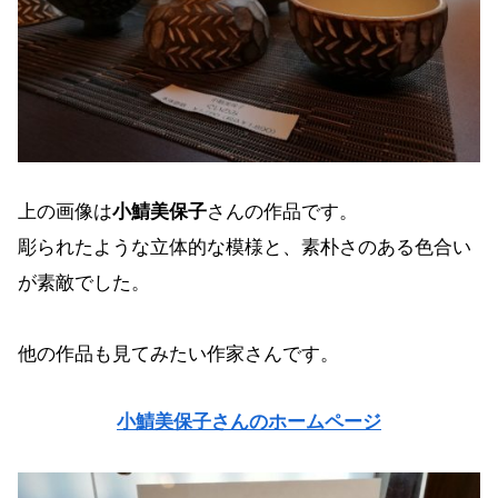
上の画像は
小鯖美保子
さんの作品です。
彫られたような立体的な模様と、素朴さのある色合い
が素敵でした。
他の作品も見てみたい作家さんです。
小鯖美保子さんのホームページ