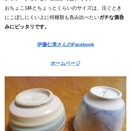
おちょこ1杯とちょっとくらいのサイズは、注ぐとき
にこぼしにくい上に何種類も呑み比べたい
ガチな酒呑
みにピッタリです。
伊藤仁美さんのFacebook
ホームページ