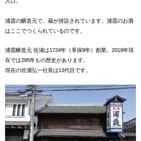
入口。
浦霞の醸造元で、蔵が併設されています。浦霞のお酒
はここでつくられているのです。
浦霞醸造元 佐浦は1724年（享保9年）創業。2019年現
在では295年もの歴史があります。
現在の佐浦弘一社長は13代目です。