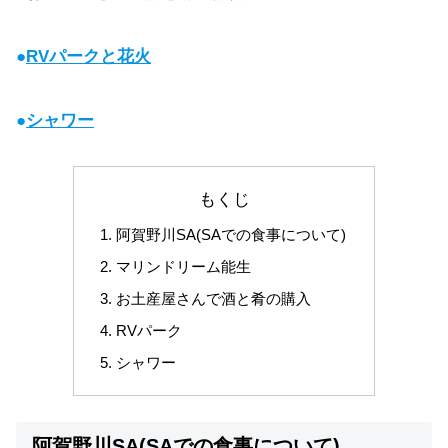
●
RVパークと花火
●
シャワー
もくじ
阿賀野川SA(SAでの食事について)
マリンドリーム能生
お土産屋さんで酒と肴の購入
RVパーク
シャワー
阿賀野川SA(SAでの食事について)