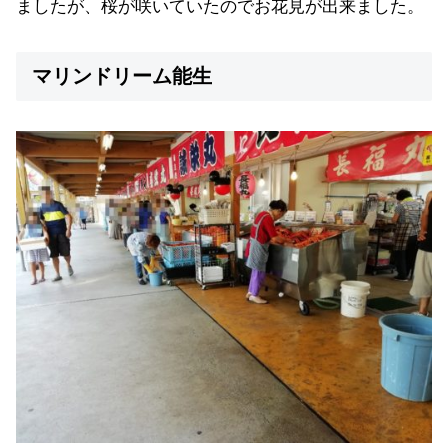
ましたが、桜が咲いていたのでお花見が出来ました。
マリンドリーム能生