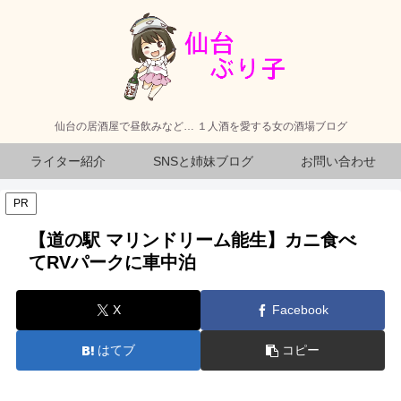
仙台の居酒屋で昼飲みなど… １人酒を愛する女の酒場ブログ
ライター紹介
SNSと姉妹ブログ
お問い合わせ
PR
【道の駅 マリンドリーム能生】カニ食べ
てRVパークに車中泊
X
Facebook
はてブ
コピー