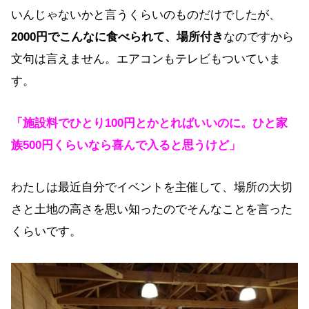
いんじゃないかと言うくらいのものだけでしたが、
2000円でこんなに食べられて、場所付き
なのですから
文句は言えません。エアコンもテレビもついていま
す。
「施設料でひとり100円とかとればいいのに。ひと家
族500円くらいなら喜んで入ると思うけど」
わたしは最近自分でイベントを主催して、場所の大切
さと土地の高さを思い知ったのでそんなことを言った
くらいです。