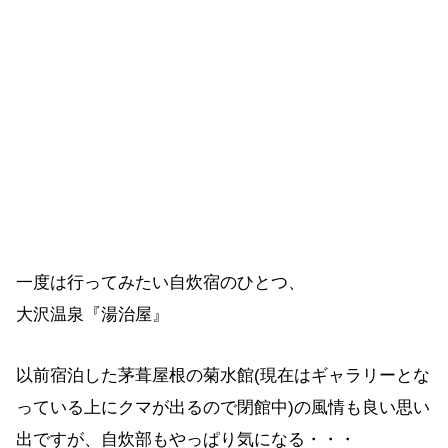
一度は行ってみたい自炊宿のひとつ、
大沢温泉『湯治屋』
以前宿泊した茅葺屋根の菊水館(現在はギャラリーとな
っている上にクマが出るので閉館中)の風情も良い思い
出ですが、自炊部もやっぱり気になる・・・