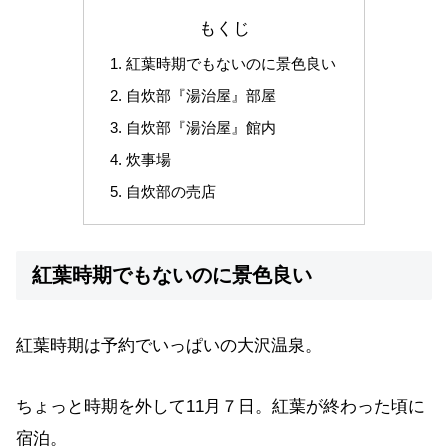
もくじ
紅葉時期でもないのに景色良い
自炊部『湯治屋』部屋
自炊部『湯治屋』館内
炊事場
自炊部の売店
紅葉時期でもないのに景色良い
紅葉時期は予約でいっぱいの大沢温泉。
ちょっと時期を外して11月７日。紅葉が終わった頃に
宿泊。