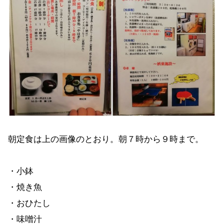
朝定食は上の画像のとおり。朝７時から９時まで。
・小鉢
・焼き魚
・おひたし
・味噌汁