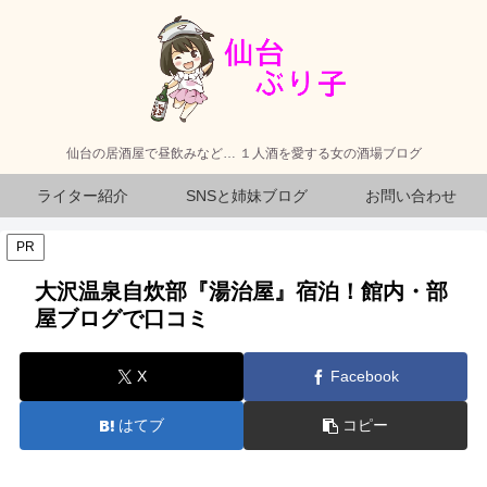
仙台の居酒屋で昼飲みなど… １人酒を愛する女の酒場ブログ
ライター紹介
SNSと姉妹ブログ
お問い合わせ
PR
大沢温泉自炊部『湯治屋』宿泊！館内・部
屋ブログで口コミ
X
Facebook
はてブ
コピー