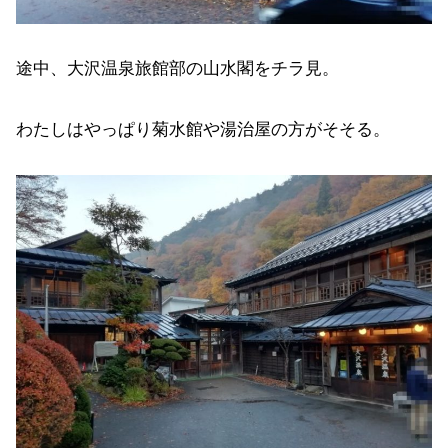
途中、大沢温泉旅館部の山水閣をチラ見。
わたしはやっぱり菊水館や湯治屋の方がそそる。