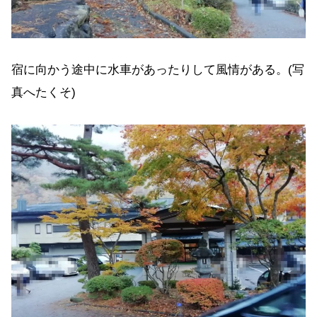
宿に向かう途中に水車があったりして風情がある。(写
真へたくそ)