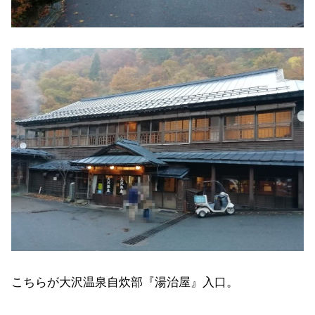
こちらが大沢温泉自炊部『湯治屋』入口。