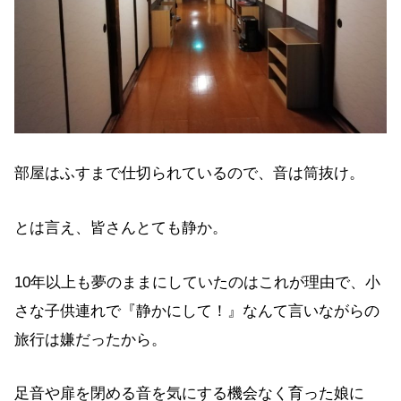
部屋はふすまで仕切られているので、音は筒抜け。
とは言え、皆さんとても静か。
10年以上も夢のままにしていたのはこれが理由で、小
さな子供連れで『静かにして！』なんて言いながらの
旅行は嫌だったから。
足音や扉を閉める音を気にする機会なく育った娘に