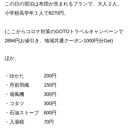
この日の宿泊は布団が含まれるプランで、大人２人、
小学校高学年１人で8270円。
(ここからコロナ対策のGOTOトラベルキャンペーンで
2894円お値引き、地域共通クーポン1000円分Get)
ほか、
・ゆかた 200円
・丹前羽織 150円
・扇風機 300円
・コタツ 300円
・石油ストーブ 600円
・入湯税 70円