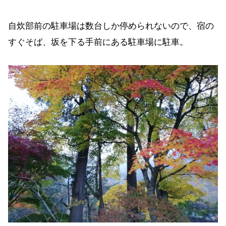
自炊部前の駐車場は数台しか停められないので、宿の
すぐそば、坂を下る手前にある駐車場に駐車。