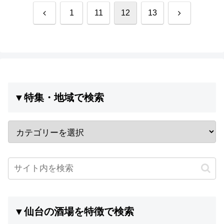
前
次
1
11
12
13
へ
へ
▼特集・地域で検索
▼仙台の酒場を特徴で検索