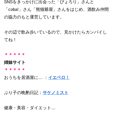
SNSをきっかけに出会った「ぴょろり」さんと
「coba!」さん「熊猫爺屋」さんをはじめ、酒飲み仲間
の協力のもと運営しています。
その辺で飲み歩いているので、見かけたらカンパイし
てね！
＊＊＊＊＊
姉妹サイト
＊＊＊＊＊
おうちを居酒屋に… ：
イエベロ！
ぶり子の晩酌日記：
サケノミスト
健康・美容・ダイエット…