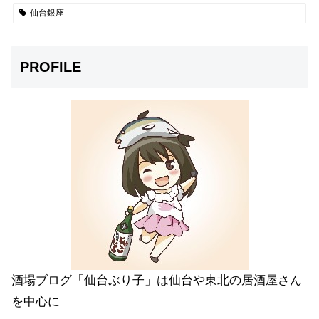
仙台銀座
PROFILE
酒場ブログ「仙台ぶり子」は仙台や東北の居酒屋さん
を中心に