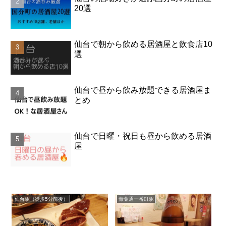
20選
仙台で朝から飲める居酒屋と飲食店10
選
仙台で昼から飲み放題できる居酒屋ま
とめ
仙台で日曜・祝日も昼から飲める居酒
屋
仙台駅（徒歩5分前後）
青葉通一番町駅