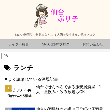
仙台の居酒屋で昼飲みなど… １人酒を愛する女の酒場ブログ
ライター紹介
SNSと姉妹ブログ
お問い合わせ
PR
ランチ
▼よく読まれている酒場記事
仙台でせんべろできる激安居酒屋｜1
人・昼飲み・飲み放題もOK
仙台の酒場好きが選ぶ国分町の居酒屋