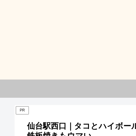
PR
仙台駅西口｜タコとハイボー
鉄板焼きもウマい