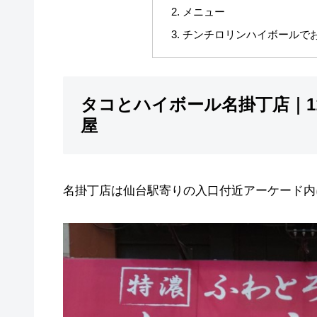
メニュー
チンチロリンハイボールで
タコとハイボール名掛丁店｜1
屋
名掛丁店は仙台駅寄りの入口付近アーケード内