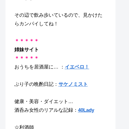
その辺で飲み歩いているので、見かけた
らカンパイしてね！
＊＊＊＊＊
姉妹サイト
＊＊＊＊＊
おうちを居酒屋に… ：
イエベロ！
ぶり子の晩酌日記：
サケノミスト
健康・美容・ダイエット…
酒呑み女性のリアルな記録：
40Lady
☆利酒師