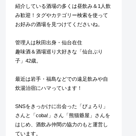
紹介している酒場の多くは昼飲み＆1人飲
み歓迎！タグやカテゴリー検索を使って
お好みの酒場を見つけてくださいね。
管理人は秋田出身・仙台在住
趣味酒＆酒場巡り大好きな「仙台ぶり
子」42歳。
最近は岩手・福島などでの遠足飲みや自
炊湯治宿にハマっています！
SNSをきっかけに出会った「ぴょろり」
さんと「coba!」さん「熊猫爺屋」さんを
はじめ、酒飲み仲間の協力のもと運営し
ています。