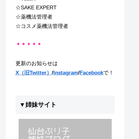
☆SAKE EXPERT
☆薬機法管理者
☆コスメ薬機法管理者
＊＊＊＊＊
更新のお知らせは
X（旧Twitter）
/
Instagram
/
Facebook
で！
▼姉妹サイト