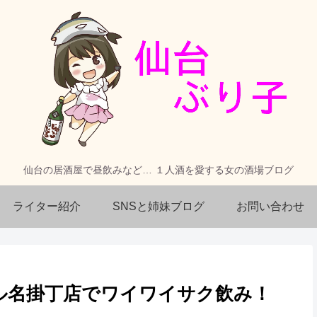
仙台の居酒屋で昼飲みなど… １人酒を愛する女の酒場ブログ
ライター紹介
SNSと姉妹ブログ
お問い合わせ
ル名掛丁店でワイワイサク飲み！