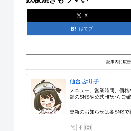
X
はてブ
記事内に広告
仙台 ぶり子
メニュー、営業時間、価格
舗のSNSや公式HPからご
更新のお知らせは各SNS