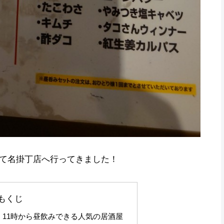
て名掛丁店へ行ってきました！
もくじ
11時から昼飲みできる人気の居酒屋