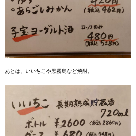
あとは、いいちこや黒霧島など焼酎。