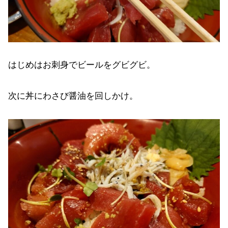
はじめはお刺身でビールをグビグビ。
次に丼にわさび醤油を回しかけ。