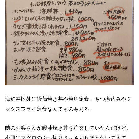
海鮮丼以外に鰻蒲焼き丼や焼魚定食、もつ煮込みやミ
ックスフライ定食なんてものもある。
隣のお客さんが鰻蒲焼き丼を注文していたんだけど、
小皿にマグロのぶつ切り３～４切れほど付いてきて