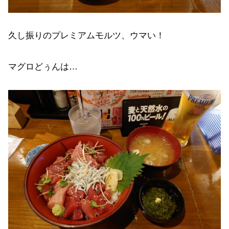
久し振りのプレミアムモルツ、ウマい！
マグロどぅんは…