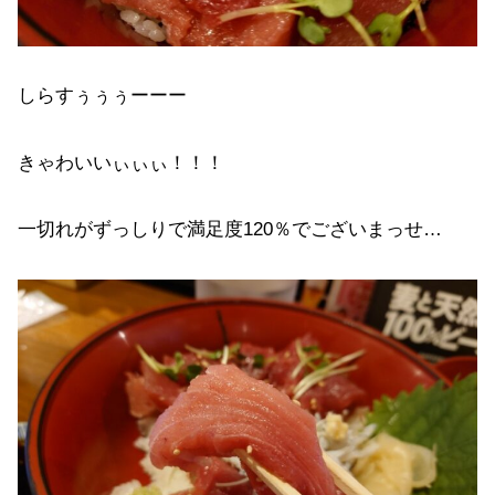
しらすぅぅぅーーー
きゃわいいぃぃぃ！！！
一切れがずっしりで満足度120％でございまっせ…