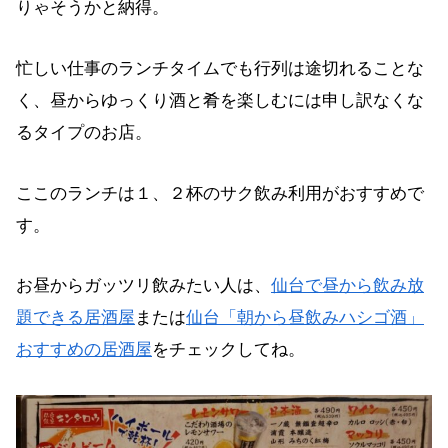
りゃそうかと納得。
忙しい仕事のランチタイムでも行列は途切れることな
く、昼からゆっくり酒と肴を楽しむには申し訳なくな
るタイプのお店。
ここのランチは１、２杯のサク飲み利用がおすすめで
す。
お昼からガッツリ飲みたい人は、
仙台で昼から飲み放
題できる居酒屋
または
仙台「朝から昼飲みハシゴ酒」
おすすめの居酒屋
をチェックしてね。