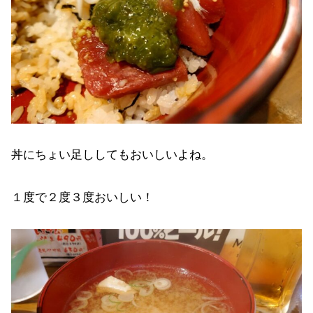
丼にちょい足ししてもおいしいよね。
１度で２度３度おいしい！