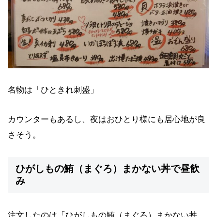
名物は「ひときれ刺盛」
カウンターもあるし、夜はおひとり様にも居心地が良
さそう。
ひがしもの鮪（まぐろ）まかない丼で昼飲
み
注文したのは「ひがしもの鮪（まぐろ）まかない丼