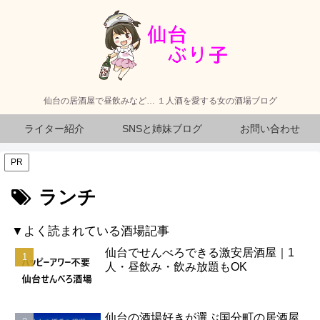
仙台の居酒屋で昼飲みなど… １人酒を愛する女の酒場ブログ
ライター紹介
SNSと姉妹ブログ
お問い合わせ
PR
ランチ
▼よく読まれている酒場記事
仙台でせんべろできる激安居酒屋｜1
人・昼飲み・飲み放題もOK
仙台の酒場好きが選ぶ国分町の居酒屋