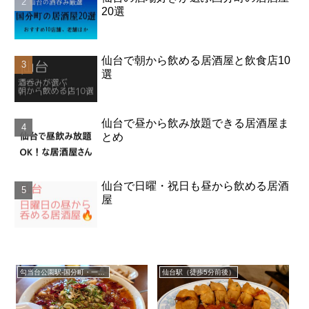
20選
仙台で朝から飲める居酒屋と飲食店10
選
仙台で昼から飲み放題できる居酒屋ま
とめ
仙台で日曜・祝日も昼から飲める居酒
屋
勾当台公園駅-国分町・一番町・本町
仙台駅（徒歩5分前後）