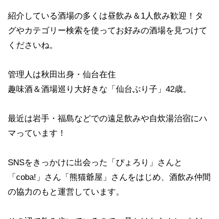
紹介している酒場の多くは昼飲み＆1人飲み歓迎！タ
グやカテゴリー検索を使ってお好みの酒場を見つけて
くださいね。
管理人は秋田出身・仙台在住
趣味酒＆酒場巡り大好きな「仙台ぶり子」42歳。
最近は岩手・福島などでの遠足飲みや自炊湯治宿にハ
マっています！
SNSをきっかけに出会った「ぴょろり」さんと
「coba!」さん「熊猫爺屋」さんをはじめ、酒飲み仲間
の協力のもと運営しています。