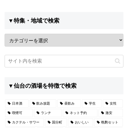
▼特集・地域で検索
▼仙台の酒場を特徴で検索
日本酒
飲み放題
昼飲み
学生
女性
喫煙可
ランチ
ネット予約
激安
カクテル・サワー
国分町
おいしい
晩酌セット