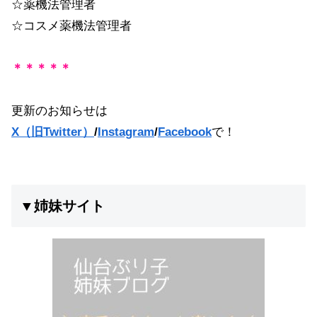
☆薬機法管理者
☆コスメ薬機法管理者
＊＊＊＊＊
更新のお知らせは
X（旧Twitter）
/
Instagram
/
Facebook
で！
▼姉妹サイト