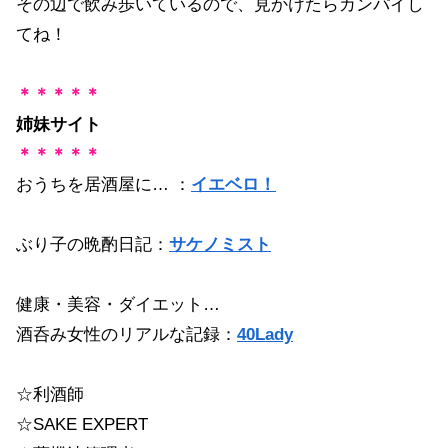
その辺で飲み歩いているので、見かけたらカンパイし
てね！
＊＊＊＊＊
姉妹サイト
＊＊＊＊＊
おうちを居酒屋に… ：
イエベロ！
ぶり子の晩酌日記：
サケノミスト
健康・美容・ダイエット…
酒呑み女性のリアルな記録：
40Lady
☆利酒師
☆SAKE EXPERT