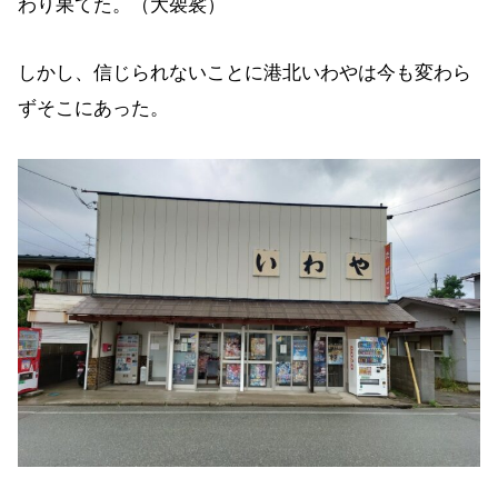
わり果てた。（大袈裟）
しかし、信じられないことに港北いわやは今も変わら
ずそこにあった。