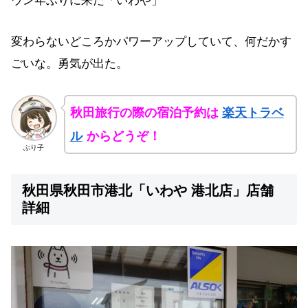
ウン年ぶりに来た「いわや」
変わらないどころかパワーアップしていて、何だかす
ごいな。勇気が出た。
秋田旅行の際の宿泊予約は
楽天トラベ
ル
からどうぞ！
ぶり子
秋田県秋田市港北「いわや 港北店」店舗
詳細