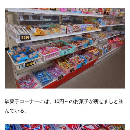
駄菓子コーナーには、10円～のお菓子が所せましと並
んでいる。