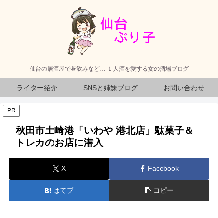
仙台の居酒屋で昼飲みなど… １人酒を愛する女の酒場ブログ
ライター紹介
SNSと姉妹ブログ
お問い合わせ
PR
秋田市土崎港「いわや 港北店」駄菓子＆
トレカのお店に潜入
X
Facebook
はてブ
コピー