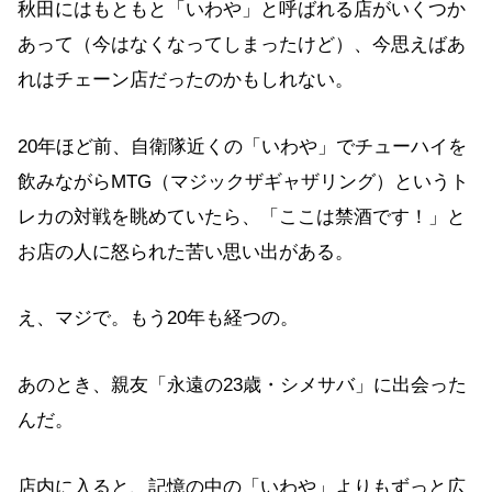
秋田にはもともと「いわや」と呼ばれる店がいくつか
あって（今はなくなってしまったけど）、今思えばあ
れはチェーン店だったのかもしれない。
20年ほど前、自衛隊近くの「いわや」でチューハイを
飲みながらMTG（マジックザギャザリング）というト
レカの対戦を眺めていたら、「ここは禁酒です！」と
お店の人に怒られた苦い思い出がある。
え、マジで。もう20年も経つの。
あのとき、親友「永遠の23歳・シメサバ」に出会った
んだ。
店内に入ると、記憶の中の「いわや」よりもずっと広