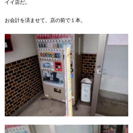
イイ店だ。
お会計を済ませて、店の前で１本。