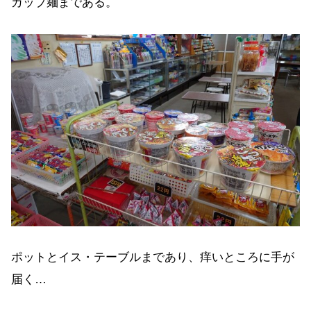
カップ麺まである。
ポットとイス・テーブルまであり、痒いところに手が
届く…