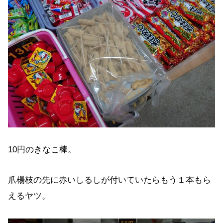
10円のきなこ棒。
爪楊枝の先に赤いしるしが付いていたらもう１本もら
えるヤツ。