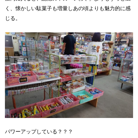
く、懐かしい駄菓子も増量しあの頃よりも魅力的に感
じる。
パワーアップしている？？？