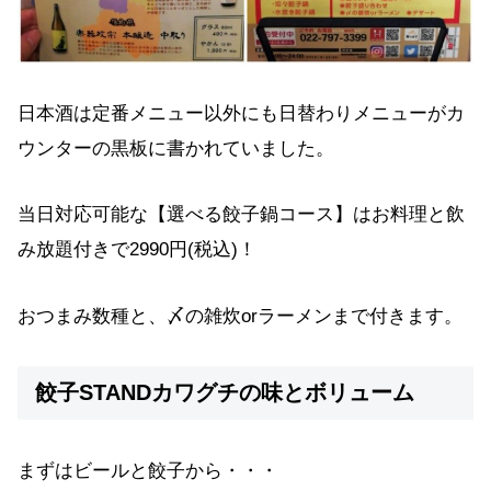
日本酒は定番メニュー以外にも日替わりメニューがカ
ウンターの黒板に書かれていました。
当日対応可能な【選べる餃子鍋コース】はお料理と飲
み放題付きで2990円(税込)！
おつまみ数種と、〆の雑炊orラーメンまで付きます。
餃子STANDカワグチの味とボリューム
まずはビールと餃子から・・・