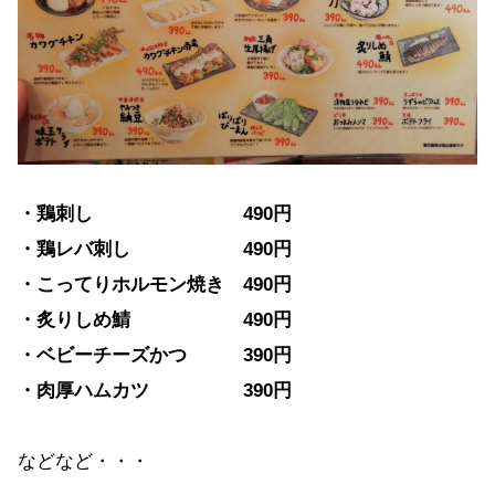
・鶏刺し 490円
・鶏レバ刺し 490円
・こってりホルモン焼き 490円
・炙りしめ鯖 490円
・ベビーチーズかつ 390円
・肉厚ハムカツ 390円
などなど・・・