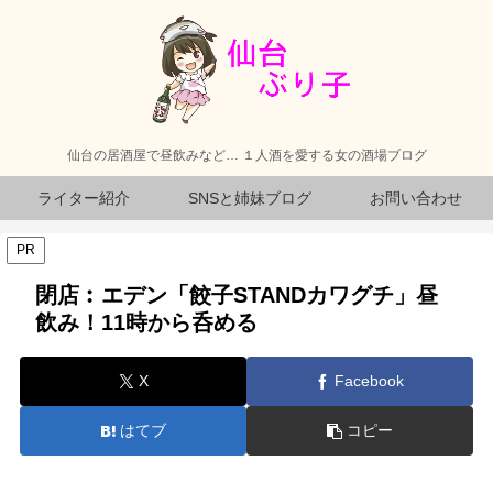
仙台の居酒屋で昼飲みなど… １人酒を愛する女の酒場ブログ
ライター紹介
SNSと姉妹ブログ
お問い合わせ
PR
閉店︰エデン「餃子STANDカワグチ」昼
飲み！11時から呑める
X
Facebook
はてブ
コピー