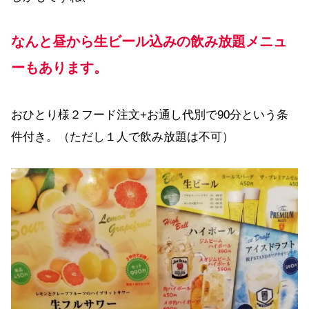
なんと昼から生ビール込みの飲み放題メニュ
ーもあります。
おひとり様２フード注文+お通し代別で90分という条
件付き。（ただし１人で飲み放題は不可）