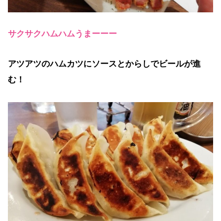
サクサクハムハムうまーーー
アツアツのハムカツにソースとからしでビールが進
む！