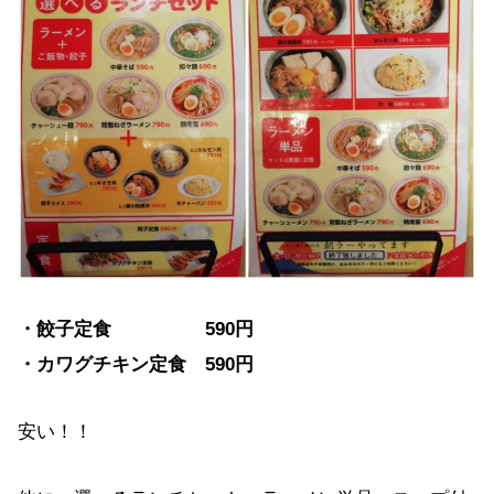
・餃子定食 590円
・カワグチキン定食 590円
安い！！