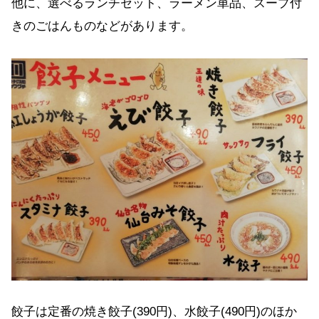
他に、選べるランチセット、ラーメン単品、スープ付
きのごはんものなどがあります。
餃子は定番の焼き餃子(390円)、水餃子(490円)のほか