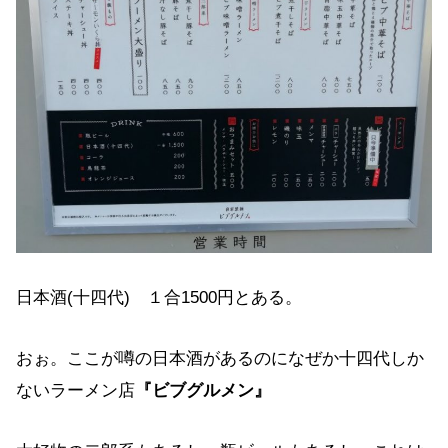
日本酒(十四代) １合1500円とある。
おぉ。ここが噂の日本酒があるのになぜか十四代しか
ないラーメン店
『ビブグルメン』