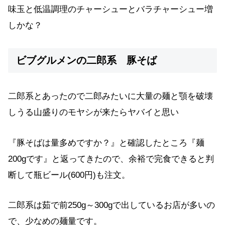
味玉と低温調理のチャーシューとバラチャーシュー増
しかな？
ビブグルメンの二郎系 豚そば
二郎系とあったので二郎みたいに大量の麺と顎を破壊
しうる山盛りのモヤシが来たらヤバイと思い
『豚そばは量多めですか？』と確認したところ『麺
200gです』と返ってきたので、余裕で完食できると判
断して瓶ビール(600円)も注文。
二郎系は茹で前250g～300gで出しているお店が多いの
で、少なめの麺量です。