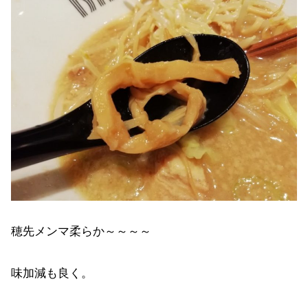
穂先メンマ柔らか～～～～
味加減も良く。