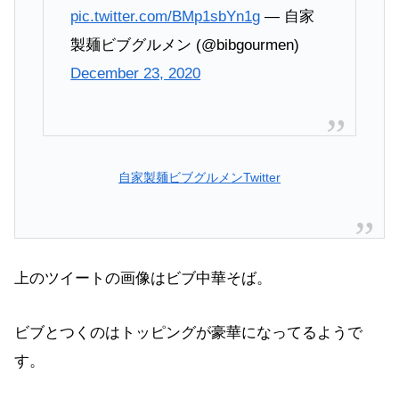
pic.twitter.com/BMp1sbYn1g
— 自家
製麺ビブグルメン (@bibgourmen)
December 23, 2020
自家製麺ビブグルメンTwitter
上のツイートの画像はビブ中華そば。
ビブとつくのはトッピングが豪華になってるようで
す。