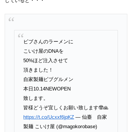
していると・・・
ビブさんのラーメンに
こいけ屋のDNAを
50%ほど注入させて
頂きました！
自家製麺ビブグルメン
本日10.14NEWOPEN
致します。
皆様どうぞ宜しくお願い致します🤓🙏
https://t.co/Ucxxf6jpKZ
— 仙臺 自家
製麺 こいけ屋 (@magokorobase)