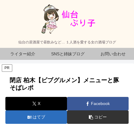
仙台の居酒屋で昼飲みなど… １人酒を愛する女の酒場ブログ
ライター紹介
SNSと姉妹ブログ
お問い合わせ
PR
閉店 柏木【ビブグルメン】メニューと豚
そばレポ
X
Facebook
はてブ
コピー