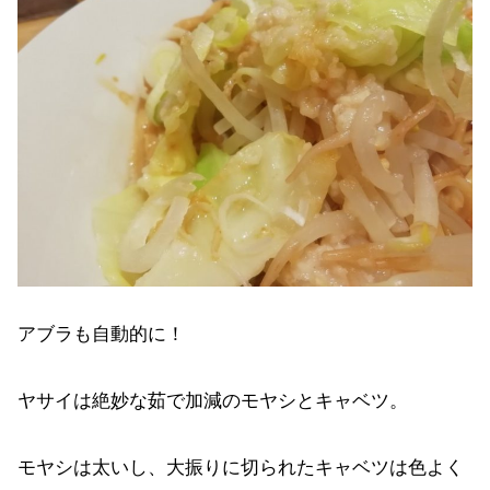
アブラも自動的に！
ヤサイは絶妙な茹で加減のモヤシとキャベツ。
モヤシは太いし、大振りに切られたキャベツは色よく