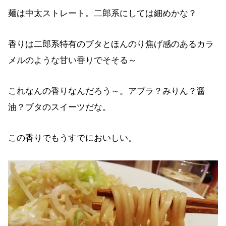
麺は中太ストレート。二郎系にしては細めかな？
香りは二郎系特有のブタとほんのり焦げ感のあるカラ
メルのような甘い香りでそそる～
これなんの香りなんだろう～。アブラ？みりん？醤
油？ブタのスイーツだな。
この香りでもうすでにおいしい。