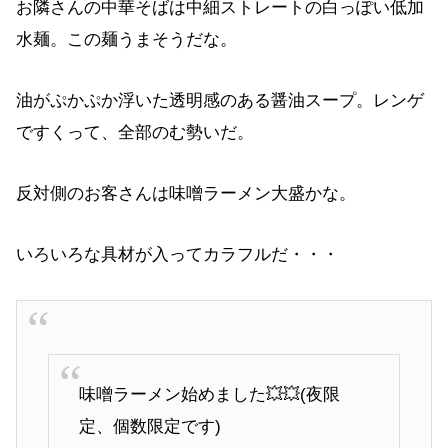
お隣さんの中華そばは中細ストレートの白っぽい低加
水麺。この麺うまそうだな。
油がぷかぷか浮いた透明感のある醤油スープ。レンゲ
ですくって、全部のむ勢いだ。
反対側のお客さんは味噌ラーメン大盛かな。
いろいろな具材が入ってカラフルだ・・・
味噌ラーメン始めました💥💥(夜限
定、個数限定です)