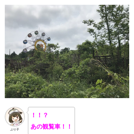
！！？
あの観覧車！！
ぶり子