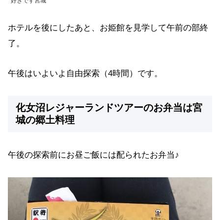
好きです宮城
ホテルを後にしたあと、お姫館を見学して午前の部終
了。
午後はいよいよ自由探索（4時間）です。
化女沼レジャーランドツアーのお弁当は宮
城の郷土料理
午後の探索前にお昼ご飯には配られたお弁当♪