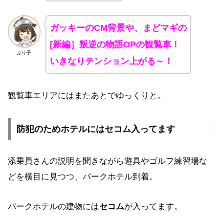
ガッキーのCM背景や、
まどマギの
[新編］叛逆の物語OPの観覧車！
ぶり子
いきなりテンション上がる～！
観覧車エリアにはまたあとでゆっくりと。
防犯のためホテルにはセコム入ってます
添乗員さんの説明を聞きながら遊具やゴルフ練習場な
どを横目に見つつ、パークホテル到着。
パークホテルの建物には
セコム
が入ってます。