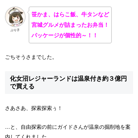
笹かま、はらこ飯、牛タンなど
宮城グルメが詰まったお弁当！
ぶり子
パッケージが個性的～！！
ごちそうさまでした。
化女沼レジャーランドは温泉付き約３億円
で買える
さあさあ、探索探索ぅ！
…と、自由探索の前にガイドさんが温泉の掘削地を案
内してくれました。