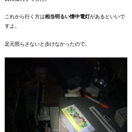
これから行く方は
相当明るい懐中電灯
があるといいで
すよ。
足元照らさないと歩けなかったので。