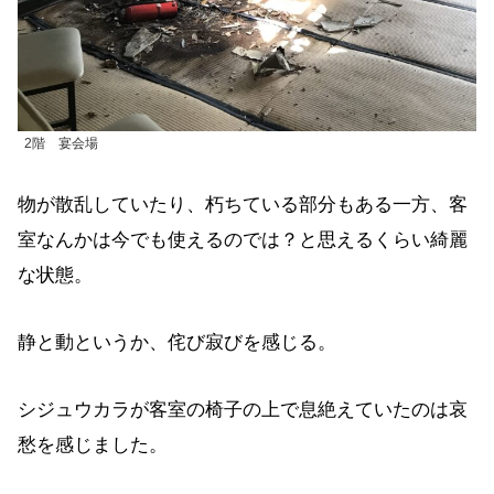
2階 宴会場
物が散乱していたり、朽ちている部分もある一方、客
室なんかは今でも使えるのでは？と思えるくらい綺麗
な状態。
静と動というか、侘び寂びを感じる。
シジュウカラが客室の椅子の上で息絶えていたのは哀
愁を感じました。