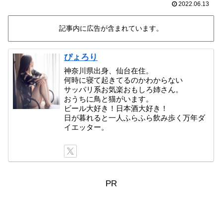
2022.06.13
記事内に広告が含まれています。
ぴょろり
神奈川県出身、仙台在住。
何時に寝て起きてるのかわからない
サッパリ系お気楽おもしろ姉さん。
おうちに鳥と猫がいます。
ビール大好き！日本酒大好き！
日が暮れると一人ふらふら飲み歩く万年ダ
イエッター。
PR