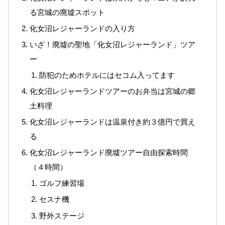
る宮城の廃墟スポット
化女沼レジャーランドの入り方
いざ！廃墟の聖地「化女沼レジャーランド」ツア
ー
防犯のためホテルにはセコム入ってます
化女沼レジャーランドツアーのお弁当は宮城の郷
土料理
化女沼レジャーランドは温泉付き約３億円で買え
る
化女沼レジャーランド廃墟ツアー自由探索時間
（４時間）
ゴルフ練習場
セスナ機
野外ステージ