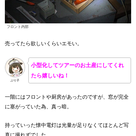
フロント内部
売ってたら欲しいくらいエモい。
小型化してツアーのお土産にしてくれ
たら嬉しいね！
ぶり子
一階にはフロントや厨房があったのですが、窓が完全
に塞がっていた為、真っ暗。
持っていった懐中電灯は光量が足りなくてほとんど写
真に撮れずでした。