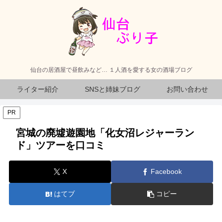
仙台の居酒屋で昼飲みなど… １人酒を愛する女の酒場ブログ
ライター紹介
SNSと姉妹ブログ
お問い合わせ
PR
宮城の廃墟遊園地「化女沼レジャーラン
ド」ツアーを口コミ
X
Facebook
はてブ
コピー