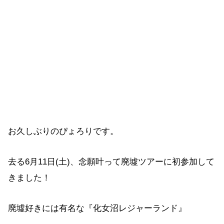
お久しぶりのぴょろりです。
去る6月11日(土)、念願叶って廃墟ツアーに初参加して
きました！
廃墟好きには有名な『化女沼レジャーランド』