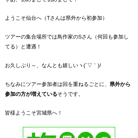
ようこそ仙台へ（Tさんは県外から初参加）
ツアーの集合場所では鳥作家のSさん（何回も参加し
てる）と遭遇！
お久しぶり～、なんとも嬉しいヽ(´▽｀)/
ちなみにツアー参加者は回を重ねるごとに、
県外から
参加の方が増えている
そうです。
皆様ようこそ宮城県へ！