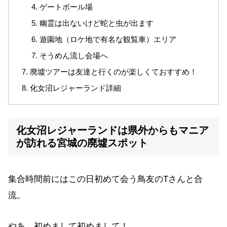
ゲートボール場
幽霊は出ないけど蛇と虫が出ます
遊園地（ロケ地で有名な観覧車）エリア
そうめん流し会場へ
廃墟ツアーは友達と行くのが楽しくておすすめ！
化女沼レジャーランド詳細
化女沼レジャーランドは県外からもマニア
が訪れる宮城の廃墟スポット
集合時間前にはこの日初めて会う鳥友のTさんと合
流。
やあ、初めまして初めまして！