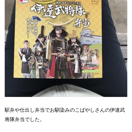
駅弁や仕出し弁当でお馴染みのこばやしさんの伊達武
将隊弁当でした。