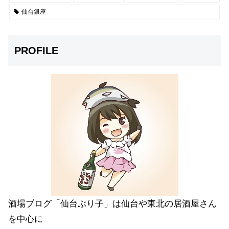
仙台銀座
PROFILE
酒場ブログ「仙台ぶり子」は仙台や東北の居酒屋さん
を中心に