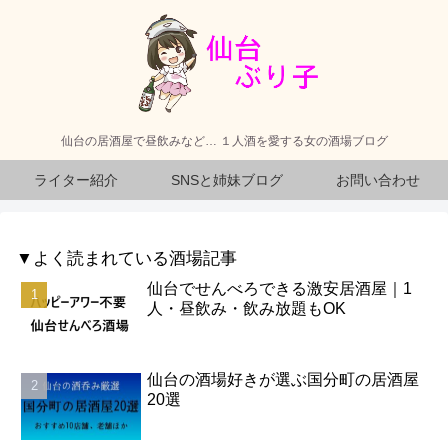
仙台の居酒屋で昼飲みなど… １人酒を愛する女の酒場ブログ
ライター紹介
SNSと姉妹ブログ
お問い合わせ
▼よく読まれている酒場記事
仙台でせんべろできる激安居酒屋｜1
人・昼飲み・飲み放題もOK
仙台の酒場好きが選ぶ国分町の居酒屋
20選