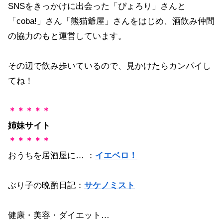
SNSをきっかけに出会った「ぴょろり」さんと
「coba!」さん「熊猫爺屋」さんをはじめ、酒飲み仲間
の協力のもと運営しています。
その辺で飲み歩いているので、見かけたらカンパイし
てね！
＊＊＊＊＊
姉妹サイト
＊＊＊＊＊
おうちを居酒屋に… ：
イエベロ！
ぶり子の晩酌日記：
サケノミスト
健康・美容・ダイエット…